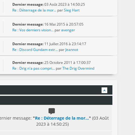
Dernier message:
03 Août 2023 à 14:50:25
Re : Déterrage de la mor...
par
Sieg Hart
Dernier message:
16 Mai 2015 à 20:57:05
Re : Vos derniers vision...
par
avenger
Dernier message:
11 Juillet 2016 à 23:14:17
Re : Discord Gundam extr...
par
Jeannot
Dernier message:
25 Octobre 2011 à 17:00:37
Re : Drig n'a pas compri...
par
The Drig Overmind
ernier message:
"
Re : Déterrage de la mor...
"
(03 Août
2023 à 14:50:25)