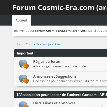
Forum Cosmic-Era.com (ar
Accueil
Bienvenue sur
Forum Cosmic-Era.com (archives)
. Merci de vou
Forum Cosmic-Era.com (archives)
Important
Règles du forum
A lire obligatoirement avant de poster.
Annonces et Suggestions
Une tribune pour parler des sites ou du forum. Crit
L'Association pour l'essor de l'univers Gundam : AE
Discussions et annonces