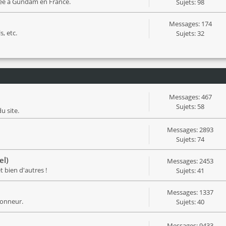
iée à Gundam en France.
Sujets: 98
Messages: 174
s, etc.
Sujets: 32
Messages: 467
Sujets: 58
u site.
Messages: 2893
Sujets: 74
el)
Messages: 2453
 bien d'autres !
Sujets: 41
Messages: 1337
honneur.
Sujets: 40
Messages: 9433