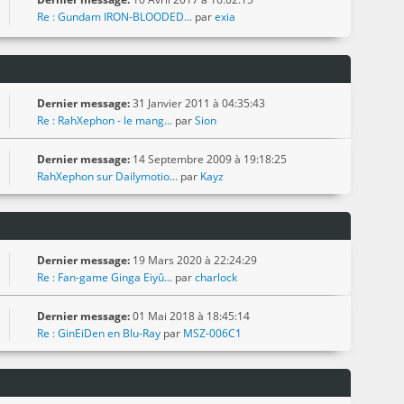
Re : Gundam IRON-BLOODED...
par
exia
Dernier message:
31 Janvier 2011 à 04:35:43
Re : RahXephon - le mang...
par
Sion
Dernier message:
14 Septembre 2009 à 19:18:25
RahXephon sur Dailymotio...
par
Kayz
Dernier message:
19 Mars 2020 à 22:24:29
Re : Fan-game Ginga Eiyû...
par
charlock
Dernier message:
01 Mai 2018 à 18:45:14
Re : GinEiDen en Blu-Ray
par
MSZ-006C1