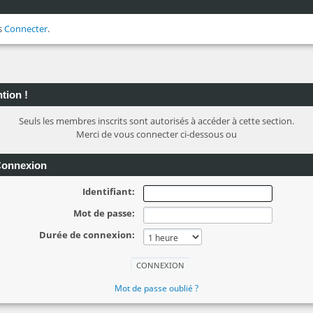
s
Connecter
.
tion !
Seuls les membres inscrits sont autorisés à accéder à cette section.
Merci de vous connecter ci-dessous ou
onnexion
Identifiant:
Mot de passe:
Durée de connexion:
Mot de passe oublié ?