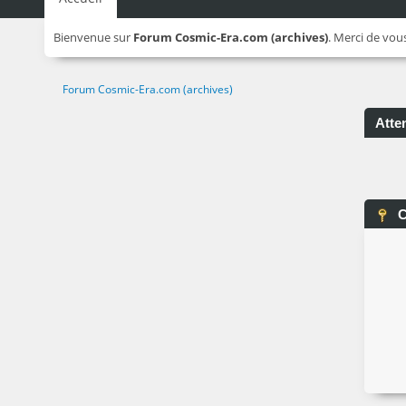
Bienvenue sur
Forum Cosmic-Era.com (archives)
. Merci de vou
Forum Cosmic-Era.com (archives)
Atten
C