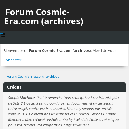
Forum Cosmic-
Era.com (archives)
Bienvenue sur
Forum Cosmic-Era.com (archives)
. Merci de vous
Connecter
.
Forum Cosmic-Era.com (archives)
Crédits
Simple Machines tient à remercier tous ceux qui ont contribué à faire
de SMF 2.1 ce qu'il est aujourd'hui ; en façonnant et en dirigeant
notre projet, contre vents et marées. Nous n'y serions pas arrivés
sans vous. Cela inclut nos utilisateurs et en particulier nos Charter
Members. Merci d'avoir installé notre logiciel et de l'utiliser, ainsi que
pour vos retours, vos rapports de bugs et vos avis.