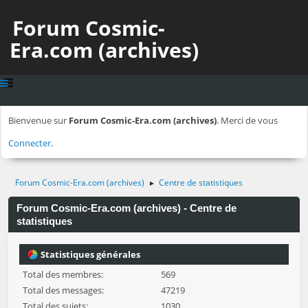
Forum Cosmic-
Era.com (archives)
Bienvenue sur
Forum Cosmic-Era.com (archives)
. Merci de vous
Connecter
.
Forum Cosmic-Era.com (archives)
Centre de statistiques
►
Forum Cosmic-Era.com (archives) - Centre de
statistiques
Statistiques générales
Total des membres:
569
Total des messages:
47219
Total des sujets:
1030