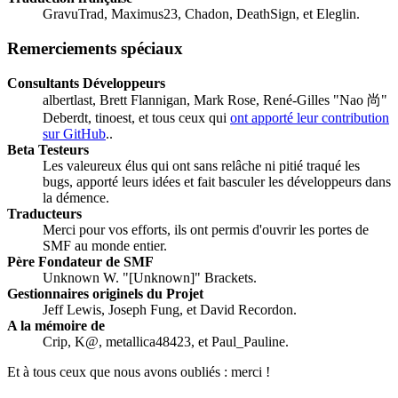
GravuTrad, Maximus23, Chadon, DeathSign, et Eleglin.
Remerciements spéciaux
Consultants Développeurs
albertlast, Brett Flannigan, Mark Rose, René-Gilles "Nao 尚"
Deberdt, tinoest, et tous ceux qui
ont apporté leur contribution
sur GitHub
..
Beta Testeurs
Les valeureux élus qui ont sans relâche ni pitié traqué les
bugs, apporté leurs idées et fait basculer les développeurs dans
la démence.
Traducteurs
Merci pour vos efforts, ils ont permis d'ouvrir les portes de
SMF au monde entier.
Père Fondateur de SMF
Unknown W. "[Unknown]" Brackets.
Gestionnaires originels du Projet
Jeff Lewis, Joseph Fung, et David Recordon.
A la mémoire de
Crip, K@, metallica48423, et Paul_Pauline.
Et à tous ceux que nous avons oubliés : merci !