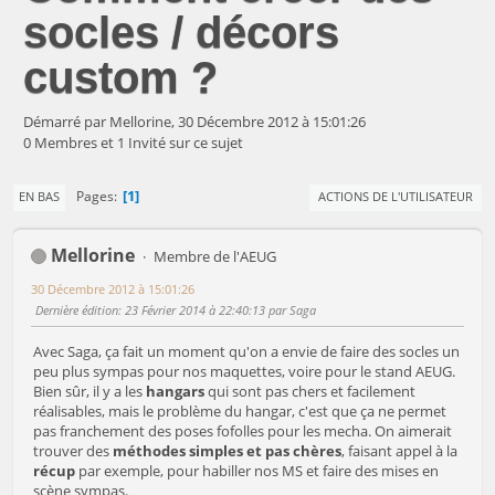
socles / décors
custom ?
Démarré par Mellorine, 30 Décembre 2012 à 15:01:26
0 Membres et 1 Invité sur ce sujet
1
Pages
EN BAS
ACTIONS DE L'UTILISATEUR
Mellorine
Membre de l'AEUG
30 Décembre 2012 à 15:01:26
Dernière édition
: 23 Février 2014 à 22:40:13 par Saga
Avec Saga, ça fait un moment qu'on a envie de faire des socles un
peu plus sympas pour nos maquettes, voire pour le stand AEUG.
Bien sûr, il y a les
hangars
qui sont pas chers et facilement
réalisables, mais le problème du hangar, c'est que ça ne permet
pas franchement des poses fofolles pour les mecha. On aimerait
trouver des
méthodes simples et pas chères
, faisant appel à la
récup
par exemple, pour habiller nos MS et faire des mises en
scène sympas.