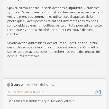
Spaver, tu avais posté un socle avec des
disquettes
. C'était très
sympa et j'ai récupéré des disquettes chez mes vieux, mais je ne
vois vraiment pas comment les utiliser. Les disquettes de la
photo que tu avais postée étaient soit différentes des miennes,
soit considérablement modifiées. As-tu un tuto pour utiliser cette
technique ? Car on a cherché partout et rien trouvé de bien
concluant...
Si vous avez d'autres idées, des astuces ou des tutos pour faire
des socles sympas à moindre coût, on est preneurs ! On mettra
sur ce topic les avancées de nos recherches, voire des photos de
nos futures tentatives.
Spave
Membre de l'AEUG
#1
30 Décembre 2012 à 16:47:37
Tiens elles ressemblent a quoi tes disquettes ?