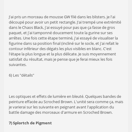
J'ai pris un morceau de mousse GW filé dans les blisters. je l'ai
découpé pour avoir un petit rectangle. J'ai trempé une extrémité
dans le Chaos Black, j'ai essuyé pour pas que ça fasse de gros
paquet, et j'ai tamponné doucement toute la gurine sur ses
arrêtes. Une fois cette étape terminé, j'ai essayé de visualiser la
figurine dans sa position final (incliné sur le socle, et j'ai refait le
contour inférieur des dégats les plus visibles en blanc. C'est
l'étape la plus longue et la plus délicate. Je suis moyennement
satisfait du résultat, mais je pense que je ferai mieux les fois
suivantes.
6) Les "détails"
Les optiques et effets de lumière en bleuté. Quelques bandes de
peinture effacée au Scroched Brown. L'unité sera comme ça, mais
je varierai sur les suivante en peignant avant l'application du
battle damage des morceaux d'armure en Scroched Brown.
7) Splortch de Pigment