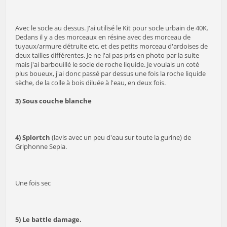
Avec le socle au dessus. J'ai utilisé le Kit pour socle urbain de 40K.
Dedans il y a des morceaux en résine avec des morceau de
tuyaux/armure détruite etc, et des petits morceau d'ardoises de
deux tailles différentes. Je ne l'ai pas pris en photo par la suite
mais j'ai barbouillé le socle de roche liquide. Je voulais un coté
plus boueux, j'ai donc passé par dessus une fois la roche liquide
sèche, de la colle à bois diluée à l'eau, en deux fois.
3) Sous couche blanche
4) Splortch
(lavis avec un peu d'eau sur toute la gurine) de
Griphonne Sepia.
Une fois sec
5) Le battle damage.