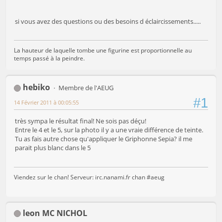
si vous avez des questions ou des besoins d éclaircissements.....
La hauteur de laquelle tombe une figurine est proportionnelle au
temps passé à la peindre.
hebiko
Membre de l'AEUG
#1
14 Février 2011 à 00:05:55
très sympa le résultat final! Ne sois pas déçu!
Entre le 4 et le 5, sur la photo il y a une vraie différence de teinte.
Tu as fais autre chose qu'appliquer le Griphonne Sepia? il me
parait plus blanc dans le 5
Viendez sur le chan! Serveur: irc.nanami.fr chan #aeug
leon MC NICHOL