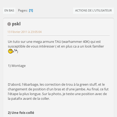
1
Pages
EN BAS
ACTIONS DE L'UTILISATEUR
pskl
13 Février 2011 à 23:05:04
Un tuto sur une mega armure TAU (warhammer 40K) qui est
susceptible de vous intéresser ( et en plus ca a un look familier
)
1) Montage
D'abord, l'ébarbage, les correction de trou à la green stuff, et le
changement de position d'un bras et d'une jambe. Au final, ce fut
l'étape la plus longue. Sur la photo, je teste une position avec de
la patafix avant de la coller.
2) Une fois collé