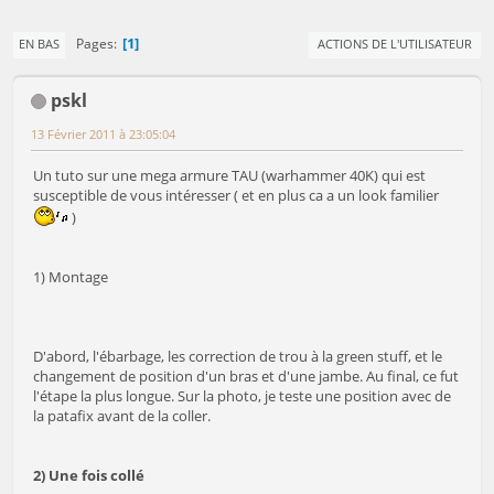
1
Pages
EN BAS
ACTIONS DE L'UTILISATEUR
pskl
13 Février 2011 à 23:05:04
Un tuto sur une mega armure TAU (warhammer 40K) qui est
susceptible de vous intéresser ( et en plus ca a un look familier
)
1) Montage
D'abord, l'ébarbage, les correction de trou à la green stuff, et le
changement de position d'un bras et d'une jambe. Au final, ce fut
l'étape la plus longue. Sur la photo, je teste une position avec de
la patafix avant de la coller.
2) Une fois collé