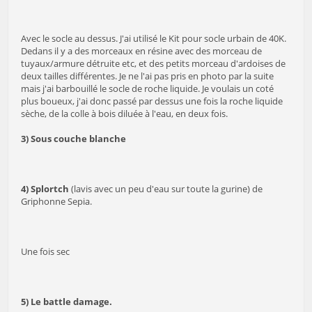
Avec le socle au dessus. J'ai utilisé le Kit pour socle urbain de 40K.
Dedans il y a des morceaux en résine avec des morceau de
tuyaux/armure détruite etc, et des petits morceau d'ardoises de
deux tailles différentes. Je ne l'ai pas pris en photo par la suite
mais j'ai barbouillé le socle de roche liquide. Je voulais un coté
plus boueux, j'ai donc passé par dessus une fois la roche liquide
sèche, de la colle à bois diluée à l'eau, en deux fois.
3) Sous couche blanche
4) Splortch
(lavis avec un peu d'eau sur toute la gurine) de
Griphonne Sepia.
Une fois sec
5) Le battle damage.