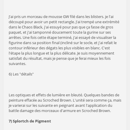
J'ai pris un morceau de mousse GW filé dans les blisters. je l'ai
découpé pour avoir un petit rectangle. J'ai trempé une extrémité
dans le Chaos Black, j'ai essuyé pour pas que ça fasse de gros
paquet, et j'ai tamponné doucement toute la gurine sur ses
arrêtes. Une fois cette étape terminé, j'ai essayé de visualiser la
figurine dans sa position final (incliné sur le socle, et j'ai refait le
contour inférieur des dégats les plus visibles en blanc. C'est
l'étape la plus longue et la plus délicate. Je suis moyennement
satisfait du résultat, mais je pense que je ferai mieux les fois
suivantes.
6) Les "détails"
Les optiques et effets de lumière en bleuté. Quelques bandes de
peinture effacée au Scroched Brown. L'unité sera comme ça, mais
je varierai sur les suivante en peignant avant l'application du
battle damage des morceaux d'armure en Scroched Brown.
7) Splortch de Pigment