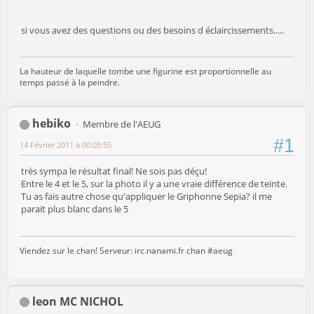
si vous avez des questions ou des besoins d éclaircissements.....
La hauteur de laquelle tombe une figurine est proportionnelle au
temps passé à la peindre.
hebiko
Membre de l'AEUG
#1
14 Février 2011 à 00:05:55
très sympa le résultat final! Ne sois pas déçu!
Entre le 4 et le 5, sur la photo il y a une vraie différence de teinte.
Tu as fais autre chose qu'appliquer le Griphonne Sepia? il me
parait plus blanc dans le 5
Viendez sur le chan! Serveur: irc.nanami.fr chan #aeug
leon MC NICHOL