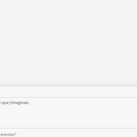
 que j'imaginais.
 érection"