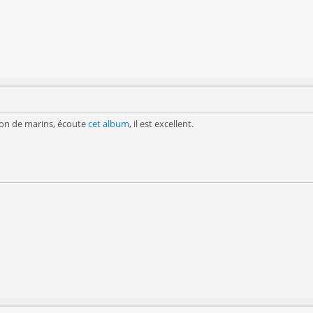
nson de marins, écoute
cet album
, il est excellent.