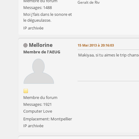
Membre du forum
Geralt de Riv
Messages: 1488
Moi j'fais dans le sonore et
le dégueulasse.
IP archivée
Mellorine
15 Mai 2013 à 20:16:03
Membre de l'AEUG
Makiyaa, si tu aimes le trip cha
Membre du forum
Messages: 1921
Computer Love
Emplacement: Montpellier
IP archivée