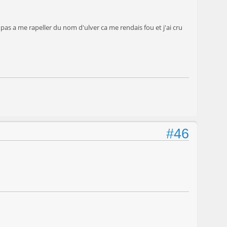
is pas a me rapeller du nom d'ulver ca me rendais fou et j'ai cru
#46