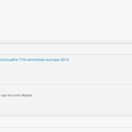
/actualite-719-rammstein-europe-2013
!
 qui est sorti depuis.