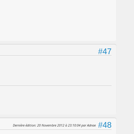
#47
#48
Dernière édition
: 20 Novembre 2012 à 23:10:04 par Adnae