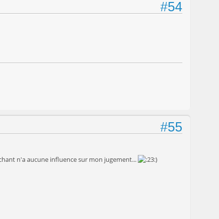
#54
#55
u chant n'a aucune influence sur mon jugement...
)