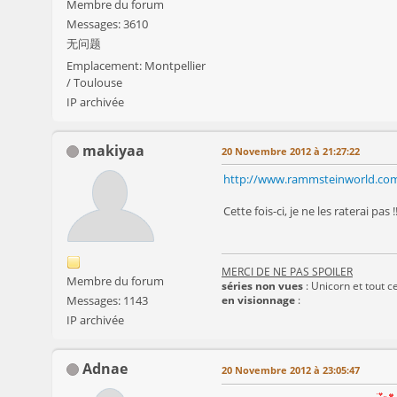
Membre du forum
Messages: 3610
无问题
Emplacement: Montpellier
/ Toulouse
IP archivée
makiyaa
20 Novembre 2012 à 21:27:22
http://www.rammsteinworld.com
Cette fois-ci, je ne les raterai pas !
MERCI DE NE PAS SPOILER
Membre du forum
séries non vues
: Unicorn et tout ce
Messages: 1143
en visionnage
:
IP archivée
Adnae
20 Novembre 2012 à 23:05:47