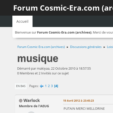
Forum Cosmic-Era.com (ar
Accueil
Bienvenue sur
Forum Cosmic-Era.com (archives)
. Merci de vou
Forum Cosmic-Era.com (archives)
Discussions générales
Lois
►
►
musique
Démarré par makiyaa, 22 Octobre 2010 à 18:57:55
0 Membres et 2 Invités sur ce sujet
1
2
3
4
Pages
EN BAS
Warlock
19 Avril 2012 à 23:45:23
Membre de l'AEUG
PUTAIN MERCI MELLORINE