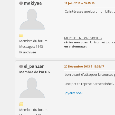
makiyaa
17 Juin 2013 à 09:45:10
Ça intéresse quelqu'un un billet
MERCI DE NE PAS SPOILER
Membre du forum
séries non vues
: Unicorn et tout ce
Messages: 1143
en visionnage
:
IP archivée
el_panZer
20 Décembre 2013 à 13:32:17
Membre de l'AEUG
bon avant d'attaquer la courses p
une petite reprise par sentinhell
joyeux noel
Membre du forum