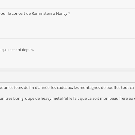
 pour le concert de Rammstein à Nancy ?
 qui est sorti depuis.
our les fetes de fin d'année, les cadeaux, les montagnes de bouffes tout ca
, un très bon groupe de heavy métal (et le fait que ca soit mon beau frère a