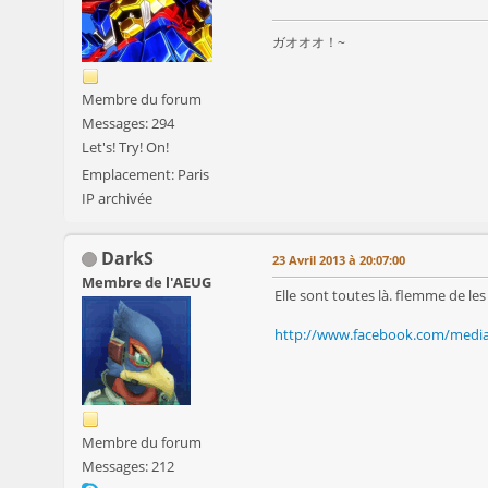
ガオオオ！~
Membre du forum
Messages: 294
Let's! Try! On!
Emplacement: Paris
IP archivée
DarkS
23 Avril 2013 à 20:07:00
Membre de l'AEUG
Elle sont toutes là. flemme de les 
http://www.facebook.com/media
Membre du forum
Messages: 212