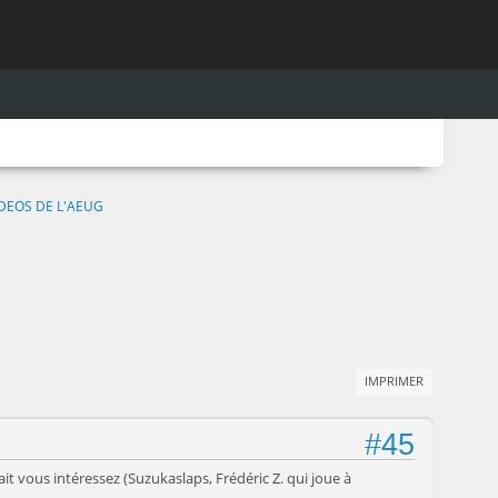
DEOS DE L'AEUG
IMPRIMER
#45
t vous intéressez (Suzukaslaps, Frédéric Z. qui joue à