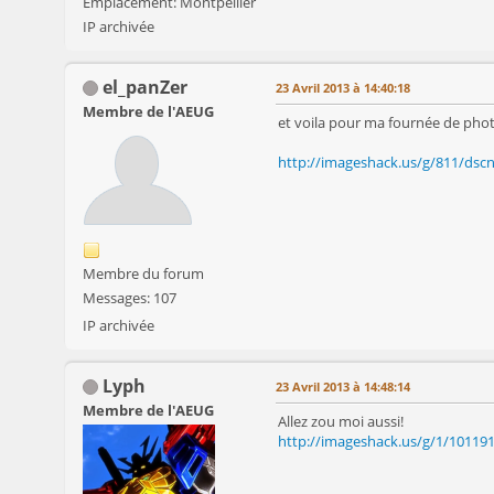
Emplacement: Montpellier
IP archivée
el_panZer
23 Avril 2013 à 14:40:18
Membre de l'AEUG
et voila pour ma fournée de pho
http://imageshack.us/g/811/dscn
Membre du forum
Messages: 107
IP archivée
Lyph
23 Avril 2013 à 14:48:14
Membre de l'AEUG
Allez zou moi aussi!
http://imageshack.us/g/1/10119