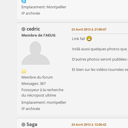
Emplacement: Montpellier
IP archivée
cedric
23 Avril 2013 à 21:00:47
Membre de l'AEUG
Link fail
Voilà aussi quelques photos que j
D'autres photos seront publiées 
Et bien sur les vidéos tournées 
Membre du forum
Messages: 367
Fossoyeur à la recherche
du nécropost ultime
Emplacement: montpellier
IP archivée
Saga
24 Avril 2013 à 12:06:42