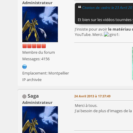
Administrateur
Citation de: cedric le 23 Avril 2
Et bien sur les vidéos tournée
J'insiste pour avoir
le matériau 
YouTube. Merci.
Membre du forum
Messages: 4156
Emplacement: Montpellier
IP archivée
Saga
24 Avril 2013 à 17:37:49
Administrateur
Merci à tous.
J'ai besoin de plus d'images de la