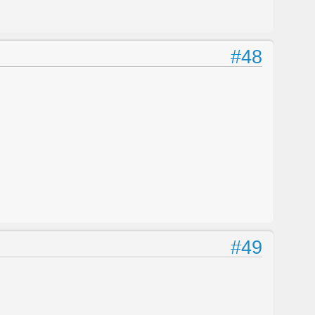
#48
#49