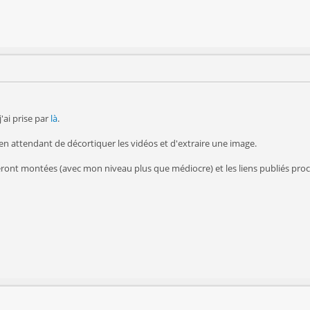
'ai prise par
là
.
en attendant de décortiquer les vidéos et d'extraire une image.
seront montées (avec mon niveau plus que médiocre) et les liens publiés pr