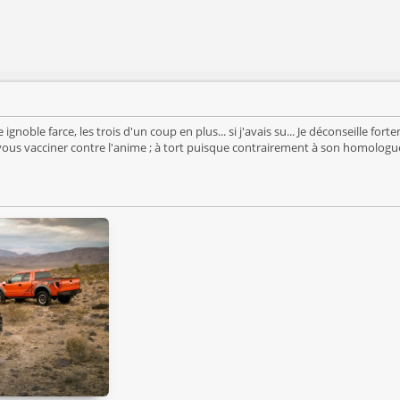
tte ignoble farce, les trois d'un coup en plus... si j'avais su... Je déconsei
vous vacciner contre l'anime ; à tort puisque contrairement à son homologue s