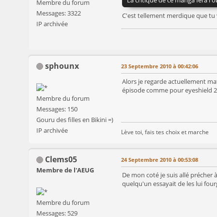
Membre du forum
Messages: 3322
C'est tellement merdique que tu v
IP archivée
sphounx
23 Septembre 2010 à 00:42:06
Alors je regarde actuellement maté
épisode comme pour eyeshield 21 ou
Membre du forum
Messages: 150
Gouru des filles en Bikini =)
IP archivée
Lève toi, fais tes choix et marche
Clems05
24 Septembre 2010 à 00:53:08
Membre de l'AEUG
De mon coté je suis allé précher 
quelqu'un essayait de les lui fou
Membre du forum
Messages: 529