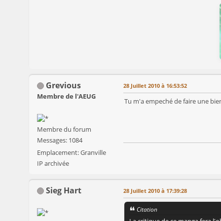
Grevious
28 Juillet 2010 à 16:53:52
Membre de l'AEUG
Tu m'a empeché de faire une bie
Membre du forum
Messages: 1084
Emplacement: Granville
IP archivée
Sieg Hart
28 Juillet 2010 à 17:39:28
Citation
La critique de ce manga fera l'ob