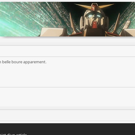
n belle boure apparement.
jet d'un article.