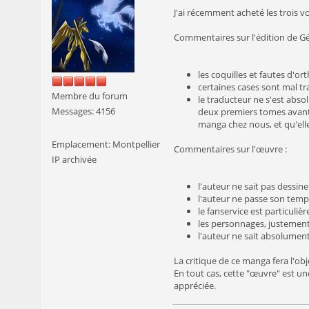
J'ai récemment acheté les trois v
Commentaires sur l'édition de G
les coquilles et fautes d'o
certaines cases sont mal tr
Membre du forum
le traducteur ne s'est abs
Messages: 4156
deux premiers tomes avant d
manga chez nous, et qu'ell
Emplacement: Montpellier
Commentaires sur l'œuvre :
IP archivée
l'auteur ne sait pas dessiner
l'auteur ne passe son temps
le fanservice est particuli
les personnages, justement
l'auteur ne sait absolument
La critique de ce manga fera l'obje
En tout cas, cette "œuvre" est 
appréciée.