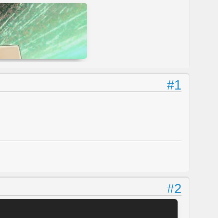
#1
#2