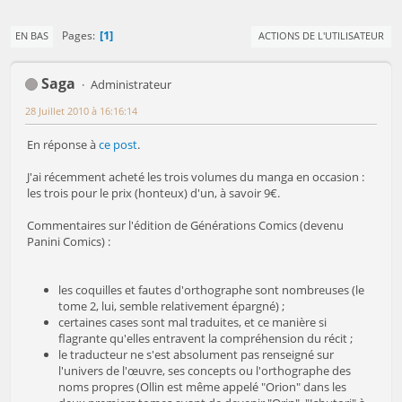
1
Pages
EN BAS
ACTIONS DE L'UTILISATEUR
Saga
Administrateur
28 Juillet 2010 à 16:16:14
En réponse à
ce post
.
J'ai récemment acheté les trois volumes du manga en occasion :
les trois pour le prix (honteux) d'un, à savoir 9€.
Commentaires sur l'édition de Générations Comics (devenu
Panini Comics) :
les coquilles et fautes d'orthographe sont nombreuses (le
tome 2, lui, semble relativement épargné) ;
certaines cases sont mal traduites, et ce manière si
flagrante qu'elles entravent la compréhension du récit ;
le traducteur ne s'est absolument pas renseigné sur
l'univers de l'œuvre, ses concepts ou l'orthographe des
noms propres (Ollin est même appelé "Orion" dans les