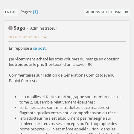
1
Pages
EN BAS
ACTIONS DE L'UTILISATEUR
Saga
Administrateur
28 Juillet 2010 à 16:16:14
En réponse à
ce post
.
J'ai récemment acheté les trois volumes du manga en occasion :
les trois pour le prix (honteux) d'un, à savoir 9€.
Commentaires sur l'édition de Générations Comics (devenu
Panini Comics) :
les coquilles et fautes d'orthographe sont nombreuses (le
tome 2, lui, semble relativement épargné) ;
certaines cases sont mal traduites, et ce manière si
flagrante qu'elles entravent la compréhension du récit ;
le traducteur ne s'est absolument pas renseigné sur
l'univers de l'œuvre, ses concepts ou l'orthographe des
noms propres (Ollin est même appelé "Orion" dans les