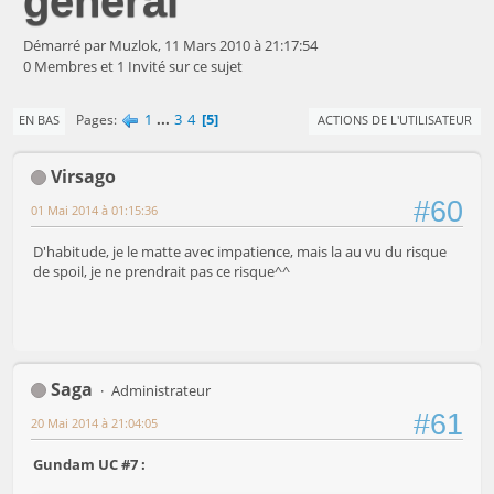
général
Démarré par Muzlok, 11 Mars 2010 à 21:17:54
0 Membres et 1 Invité sur ce sujet
1
...
3
4
5
Pages
EN BAS
ACTIONS DE L'UTILISATEUR
Virsago
#60
01 Mai 2014 à 01:15:36
D'habitude, je le matte avec impatience, mais la au vu du risque
de spoil, je ne prendrait pas ce risque^^
Saga
Administrateur
#61
20 Mai 2014 à 21:04:05
Gundam UC #7 :