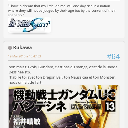
"I have a dream that my little 'anime' will one day rise in a nation
where they will not be judged by their age but by the content of their
scenario."
Rukawa
#64
19 Mai 2015 à 18:47:53
non mais tu vois, Gundam, c'est pas du manga, c'est de la Bande
Dessinée stp.
rhabille toi avec ton Dragon Ball, ton Naussicaä et ton Monster.
nous on fait de l'art.