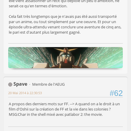
elle vient assaisonner un récit qui déploie un peu d'ambition, ne
serait-ce qu'en termes d'émotion.
Cela fait très longtemps que je n'avais pas été aussi transporté
par un anime, ou tout simplement par une oeuvre. Et pour un
épisode ultra-attendu venant conclure une aventure de cinq ans,
le pari est d'autant plus largement gagné.
Spave
Membre de l'AEUG
#62
20 Mai 2014 à 22:30:53
A propos des derniers mots sur FF. --> A quand on a le droit à un
film d'Oshii sur la création de FF et la vie dans les colonies ?
MSG:Char in the shell mixé avec patlabor 2: the movie.