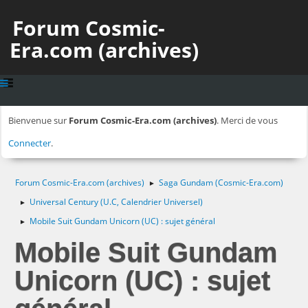
Forum Cosmic-
Era.com (archives)
Bienvenue sur
Forum Cosmic-Era.com (archives)
. Merci de vous
Connecter
.
Forum Cosmic-Era.com (archives)
Saga Gundam (Cosmic-Era.com)
►
Universal Century (U.C, Calendrier Universel)
►
Mobile Suit Gundam Unicorn (UC) : sujet général
►
Mobile Suit Gundam
Unicorn (UC) : sujet