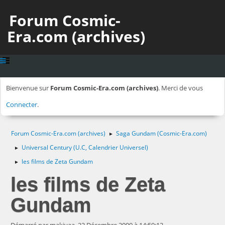
Forum Cosmic-
Era.com (archives)
Bienvenue sur
Forum Cosmic-Era.com (archives)
. Merci de vous
Connecter
.
Forum Cosmic-Era.com (archives)
Saga Gundam (Cosmic-Era.com)
►
Universal Century (U.C, Calendrier Universel)
►
les films de Zeta Gundam
►
les films de Zeta
Gundam