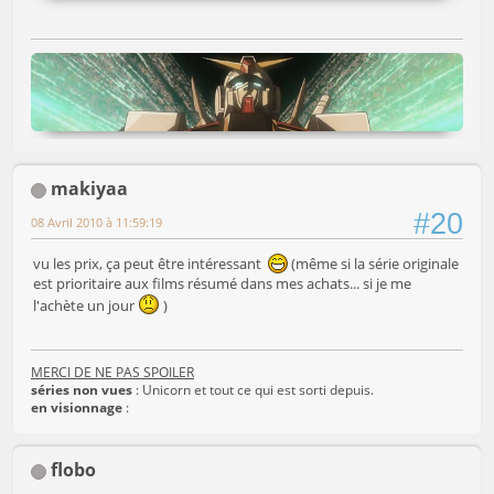
makiyaa
#20
08 Avril 2010 à 11:59:19
vu les prix, ça peut être intéressant
(même si la série originale
est prioritaire aux films résumé dans mes achats... si je me
l'achète un jour
)
MERCI DE NE PAS SPOILER
séries non vues
: Unicorn et tout ce qui est sorti depuis.
en visionnage
:
flobo