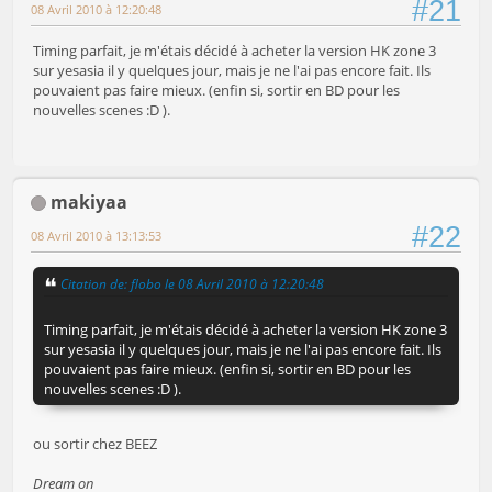
#21
08 Avril 2010 à 12:20:48
Timing parfait, je m'étais décidé à acheter la version HK zone 3
sur yesasia il y quelques jour, mais je ne l'ai pas encore fait. Ils
pouvaient pas faire mieux. (enfin si, sortir en BD pour les
nouvelles scenes :D ).
makiyaa
#22
08 Avril 2010 à 13:13:53
Citation de: flobo le 08 Avril 2010 à 12:20:48
Timing parfait, je m'étais décidé à acheter la version HK zone 3
sur yesasia il y quelques jour, mais je ne l'ai pas encore fait. Ils
pouvaient pas faire mieux. (enfin si, sortir en BD pour les
nouvelles scenes :D ).
ou sortir chez BEEZ
Dream on