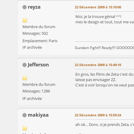
reyza
22 Décembre 2009 à 15:10:00
Moi, je la trouve génial ^^!
mes le design et tout, tout me va 
Membre du forum
Messages: 502
Emplacement: Paris
IP archivée
Gundam Fight!!! Ready!!!! GOOOOOOO
Jefferson
22 Décembre 2009 à 15:49:10
En gros, les films de Zeta c'est d
laisse pas envisager ZZ.
Membre du forum
C'est à voir lorsqu'on ne veut pas
Messages: 1286
IP archivée
makiyaa
22 Décembre 2009 à 15:59:24
ah ok... Donc, si je prends Zeta, c'