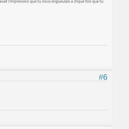
n avait l'impression que tu nous engueulais a chque fois que tu
#6