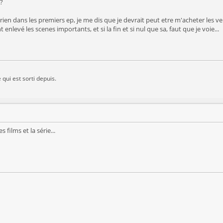
 ?
ien dans les premiers ep, je me dis que je devrait peut etre m'acheter les v
t enlevé les scenes importants, et si la fin et si nul que sa, faut que je voie...
 qui est sorti depuis.
 films et la série...