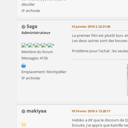
décoller
IP archivée
Saga
14 Janvier 2010 à 22:31:40
Administrateur
Le premier film est plutôt bon, e
Les deux autres sont des bouses
Problème pour l'achat : les seules 
Membre du forum
Messages: 4156
Emplacement: Montpellier
IP archivée
makiyaa
18 Février 2010 à 13:28:17
Hebiko a dit que le discours de Q
Ensuite, j'ai appris que Kamille ne 