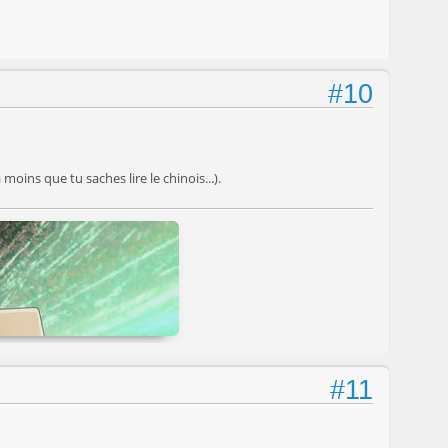
#10
moins que tu saches lire le chinois...).
#11