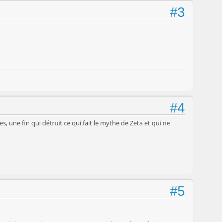
#3
#4
, une fin qui détruit ce qui fait le mythe de Zeta et qui ne
#5