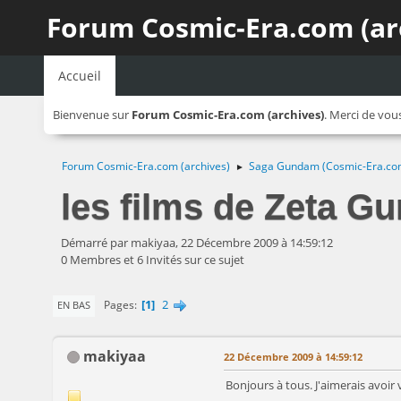
Forum Cosmic-Era.com (ar
Accueil
Bienvenue sur
Forum Cosmic-Era.com (archives)
. Merci de vou
Forum Cosmic-Era.com (archives)
Saga Gundam (Cosmic-Era.co
►
les films de Zeta G
Démarré par makiyaa, 22 Décembre 2009 à 14:59:12
0 Membres et 6 Invités sur ce sujet
1
2
Pages
EN BAS
makiyaa
22 Décembre 2009 à 14:59:12
Bonjours à tous. J'aimerais avoir 