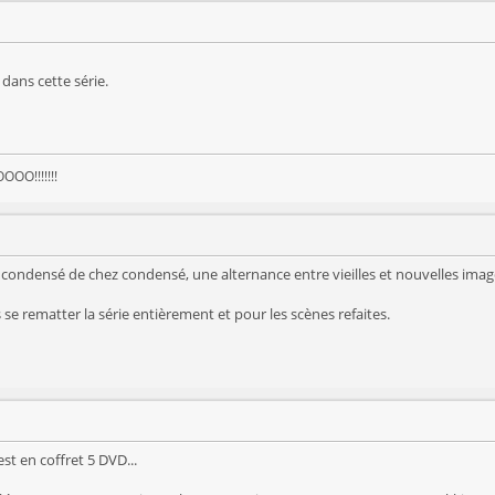
dans cette série.
OO!!!!!!!
u condensé de chez condensé, une alternance entre vieilles et nouvelles images
 se rematter la série entièrement et pour les scènes refaites.
est en coffret 5 DVD...