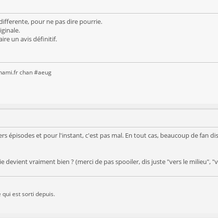
differente, pour ne pas dire pourrie.
iginale.
ire un avis définitif.
anami.fr chan #aeug
iers épisodes et pour l'instant, c'est pas mal. En tout cas, beaucoup de fan dis
e devient vraiment bien ? (merci de pas spooiler, dis juste "vers le milieu", "ver
 qui est sorti depuis.