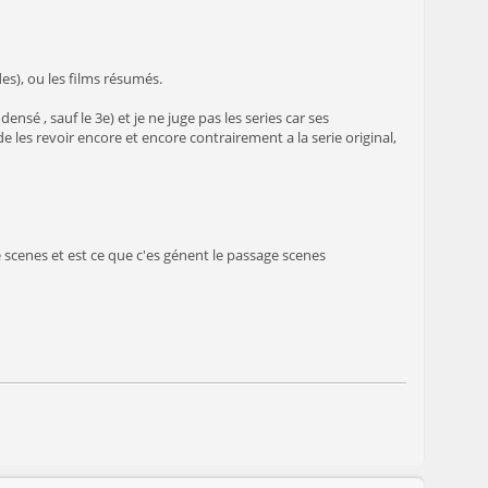
es), ou les films résumés.
sé , sauf le 3e) et je ne juge pas les series car ses
 les revoir encore et encore contrairement a la serie original,
e scenes et est ce que c'es génent le passage scenes