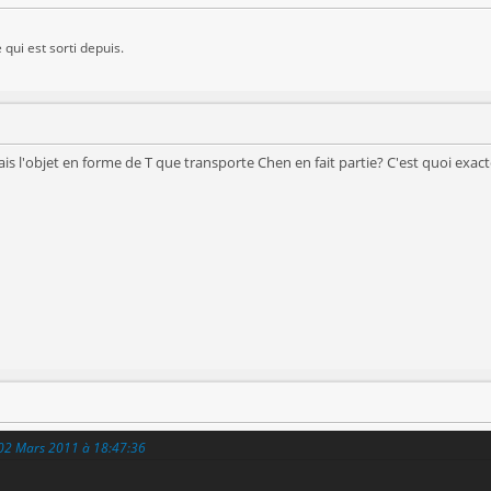
 qui est sorti depuis.
ais l'objet en forme de T que transporte Chen en fait partie? C'est quoi exa
 02 Mars 2011 à 18:47:36