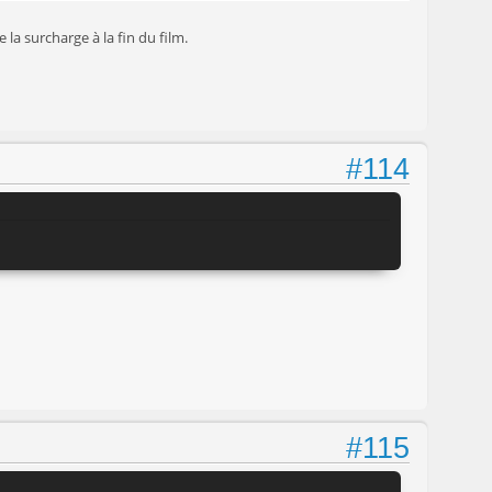
a surcharge à la fin du film.
#114
#115