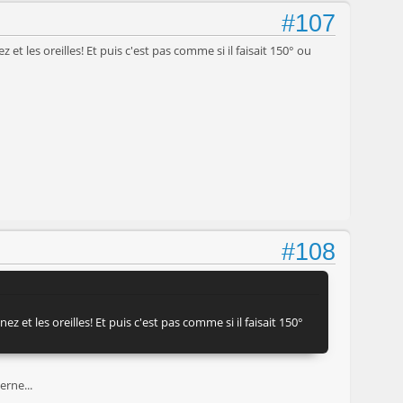
#107
et les oreilles! Et puis c'est pas comme si il faisait 150° ou
#108
z et les oreilles! Et puis c'est pas comme si il faisait 150°
erne...