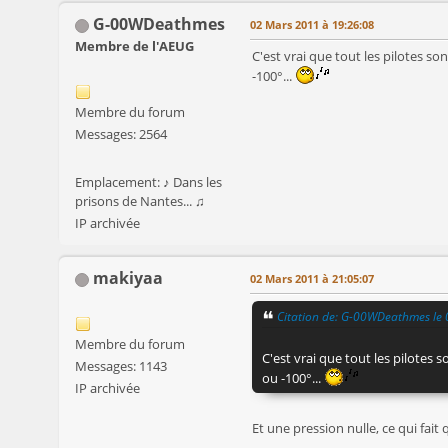
G-00WDeathmes
02 Mars 2011 à 19:26:08
Membre de l'AEUG
C'est vrai que tout les pilotes so
-100°...
Membre du forum
Messages: 2564
Emplacement: ♪ Dans les
prisons de Nantes... ♫
IP archivée
makiyaa
02 Mars 2011 à 21:05:07
Citation de: G-00WDeathmes le
Membre du forum
C'est vrai que tout les pilotes s
Messages: 1143
ou -100°...
IP archivée
Et une pression nulle, ce qui fai