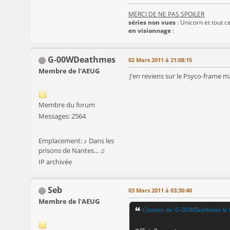
MERCI DE NE PAS SPOILER
séries non vues
: Unicorn et tout ce
en visionnage
:
G-00WDeathmes
02 Mars 2011 à 21:08:15
Membre de l'AEUG
J'en reviens sur le Psyco-frame m
Membre du forum
Messages: 2564
Emplacement: ♪ Dans les
prisons de Nantes... ♫
IP archivée
Seb
03 Mars 2011 à 03:30:40
Membre de l'AEUG
Citation de: G-00WDeathmes le