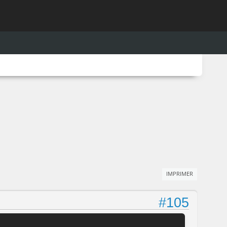
IMPRIMER
#105