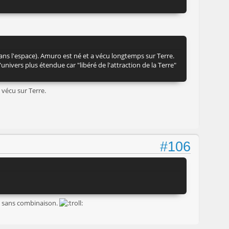
ans l'espace). Amuro est né et a vécu longtemps sur Terre.
nivers plus étendue car "libéré de l'attraction de la Terre"
 vécu sur Terre.
#106
ce sans combinaison.