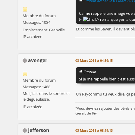
Citation de: Seb le 03 Mars 201
Ca me rappelle une image vue
Membre du forum
(<
> remarque yen a qui
Messages: 1084
Et comme les Sayen, il devient plu
Emplacement: Granville
IP archivée
avenger
03 Mars 2011 à 04:39:15
Citation
Si je me rappelle bien c'est au
Membre du forum
Messages: 1488
Moi j'fais dans le sonore et
Un Psycommu tu veux dire, ça peu
le dégueulasse.
IP archivée
"Vous devriez rajouter des pénis en
Geralt de Riv
Jefferson
03 Mars 2011 à 08:19:13