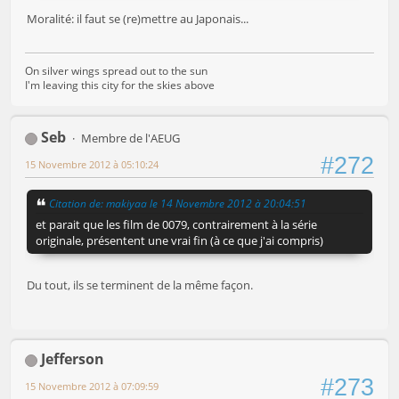
Moralité: il faut se (re)mettre au Japonais...
On silver wings spread out to the sun
I'm leaving this city for the skies above
Seb
Membre de l'AEUG
#272
15 Novembre 2012 à 05:10:24
Citation de: makiyaa le 14 Novembre 2012 à 20:04:51
et parait que les film de 0079, contrairement à la série
originale, présentent une vrai fin (à ce que j'ai compris)
Du tout, ils se terminent de la même façon.
Jefferson
#273
15 Novembre 2012 à 07:09:59