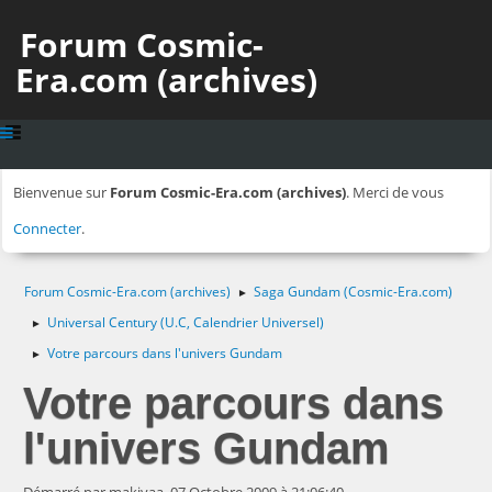
Forum Cosmic-
Era.com (archives)
Bienvenue sur
Forum Cosmic-Era.com (archives)
. Merci de vous
Connecter
.
Forum Cosmic-Era.com (archives)
Saga Gundam (Cosmic-Era.com)
►
Universal Century (U.C, Calendrier Universel)
►
Votre parcours dans l'univers Gundam
►
Votre parcours dans
l'univers Gundam