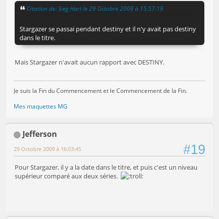
Citation de: Sieg Hart le 29 Octobre 2009 à 15:57:19
Stargazer se passai pendant destiny et il n'y avait pas destiny
dans le titre.
Mais Stargazer n'avait aucun rapport avec DESTINY.
Je suis la Fin du Commencement et le Commencement de la Fin.
Mes maquettes MG
Jefferson
#19
29 Octobre 2009 à 16:03:45
Pour Stargazer, il y a la date dans le titre, et puis c'est un niveau
supérieur comparé aux deux séries.