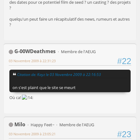
des dates pour ce potentiel film de seed ? un casting ? des projets
?
quelqu'un peut faire un récapitulatif des news, rumeurs et autres
?
G-00WDeathmes
Membre de l'AEUG
#22
03 Novembre 2009 à 22:31:23
Citation de: Kayz le 03 Novembre 2009 à 22:16:53
on s'est plaint que le site se meurt
Où ca!
Milo
Happy Feet~
Membre de l'AEUG
#23
03 Novembre 2009 à 23:05:21