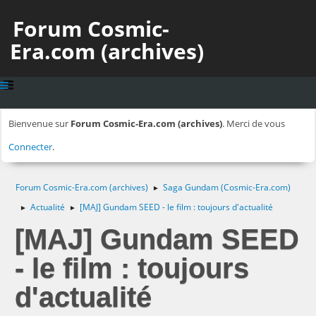
Forum Cosmic-
Era.com (archives)
Bienvenue sur
Forum Cosmic-Era.com (archives)
. Merci de vous
Connecter
.
Forum Cosmic-Era.com (archives)
Saga Gundam (Cosmic-Era.com)
►
Actualité
[MAJ] Gundam SEED - le film : toujours d'actualité
►
►
[MAJ] Gundam SEED
- le film : toujours
d'actualité