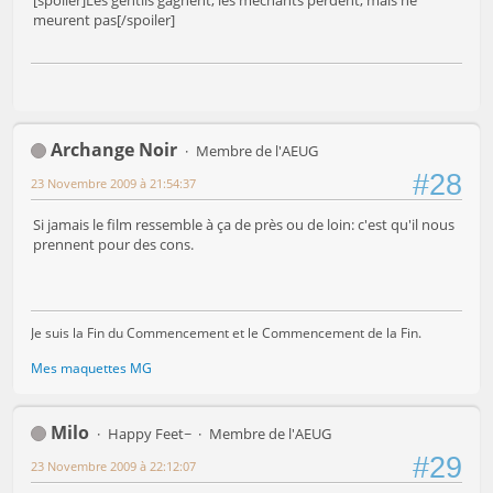
[spoiler]Les gentils gagnent, les méchants perdent, mais ne
meurent pas[/spoiler]
Archange Noir
Membre de l'AEUG
#28
23 Novembre 2009 à 21:54:37
Si jamais le film ressemble à ça de près ou de loin: c'est qu'il nous
prennent pour des cons.
Je suis la Fin du Commencement et le Commencement de la Fin.
Mes maquettes MG
Milo
Happy Feet~
Membre de l'AEUG
#29
23 Novembre 2009 à 22:12:07