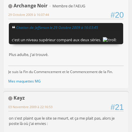
Archange Noir
Membre de l'AEUG
#20
29 Octobre 2009 à 16:07:44
Citation de: Jefferson le 29 Octobre 2009 à 16:03:45
c'est un niveau supérieur comparé aux deux séries.
Plus adulte, j'ai trouvé.
Je suis la Fin du Commencement et le Commencement de la Fin.
Mes maquettes MG
Kayz
#21
03 Novembre 2009 à 22:16:53
on s'est plaint que le site se meurt, et ça me plait pas, alors je
poste là où j'ai envies :