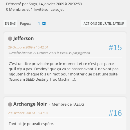
Démarré par Saga, 14 Janvier 2009 à 20:32:59
0 Membres et 1 Invité sur ce sujet
1
2
Pages
EN BAS
ACTIONS DE L'UTILISATEUR
Jefferson
#15
29 Octobre 2009 à 15:42:34
Dernière édition
: 29 Octobre 2009 à 15:44:35 par Jefferson
C'est un titre provisoire pour le moment et ce n'est pas parce
qu'il n'y a pas "Destiny" que ça va se passer avant. Il ne vont pas
rajouter à chaque fois un mot pour montrer que c'est une suite
(Gundam SEED Destiny Truc Machin ...).
Archange Noir
Membre de l'AEUG
#16
29 Octobre 2009 à 15:47:07
Tant pis je pouvait espère.