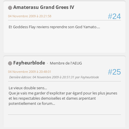
Amaterasu Grand Grees IV
#24
04 Novembre 2009 à 20:21:58
Et Goddess Flay reviens reprendre son God Yamato....
Fayheurblode
Membre de l'AEUG
#25
04 Novembre 2009 à 20:48:01
Dernière édition
: 04 Novembre 2009 à 20:51:31 par Fayheurblode
Le vieux double sens...
Que je vais me garder d'expliciter par égard pour les plus jeunes
et les respectables demoiselles et dames arpentant
potentiellement ce forum...