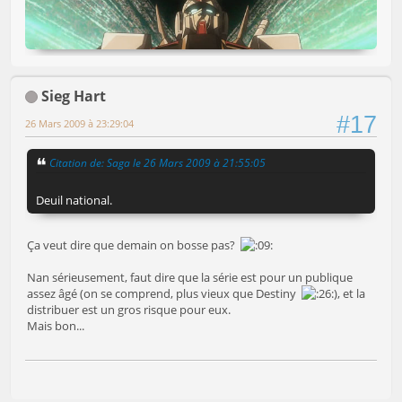
Sieg Hart
#17
26 Mars 2009 à 23:29:04
Citation de: Saga le 26 Mars 2009 à 21:55:05
Deuil national.
Ça veut dire que demain on bosse pas?
Nan sérieusement, faut dire que la série est pour un publique
assez âgé (on se comprend, plus vieux que Destiny
), et la
distribuer est un gros risque pour eux.
Mais bon...