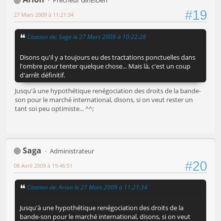
Prêcheur GinEiDen
#19
27 Mars 2009 à 11:21:34
Citation de: Saga le 27 Mars 2009 à 10:22:28
Disons qu'il y a toujours eu des tractations ponctuelles dans
l'ombre pour tenter quelque chose... Mais là, c'est un coup
d'arrêt définitif.
Jusqu'à une hypothétique renégociation des droits de la bande-
son pour le marché international, disons, si on veut rester un
tant soi peu optimiste... ^^;
Saga
Administrateur
#20
08 Avril 2009 à 19:46:51
Citation de: Arion le 27 Mars 2009 à 11:21:34
Jusqu'à une hypothétique renégociation des droits de la
bande-son pour le marché international, disons, si on veut