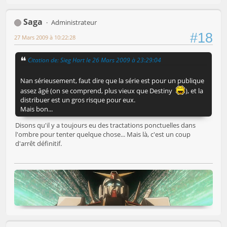
Saga
Administrateur
#18
27 Mars 2009 à 10:22:28
Citation de: Sieg Hart le 26 Mars 2009 à 23:29:04
Nan sérieusement, faut dire que la série est pour un publique
assez âgé (on se comprend, plus vieux que Destiny
), et la
distribuer est un gros risque pour eux.
Mais bon...
Disons qu'il y a toujours eu des tractations ponctuelles dans
l'ombre pour tenter quelque chose... Mais là, c'est un coup
d'arrêt définitif.