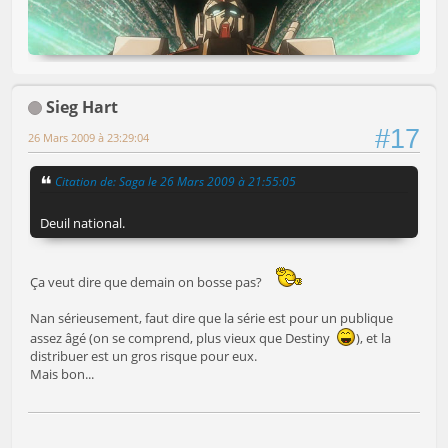
Sieg Hart
#17
26 Mars 2009 à 23:29:04
Citation de: Saga le 26 Mars 2009 à 21:55:05
Deuil national.
Ça veut dire que demain on bosse pas?
Nan sérieusement, faut dire que la série est pour un publique
assez âgé (on se comprend, plus vieux que Destiny
), et la
distribuer est un gros risque pour eux.
Mais bon...