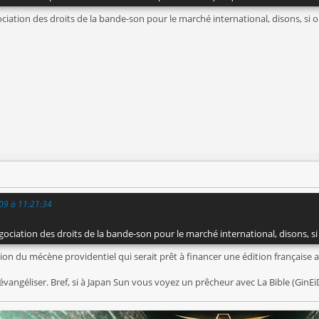
ation des droits de la bande-son pour le marché international, disons, si on 
009 à 11:21:34
ciation des droits de la bande-son pour le marché international, disons, si o
tion du mécène providentiel qui serait prêt à financer une édition française 
t évangéliser. Bref, si à Japan Sun vous voyez un prêcheur avec La Bible (GinE