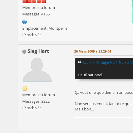
Membre du forum
Messages: 4156
Emplacement: Montpellier
IP archivée
Sieg Hart
26 Mars 2009 à 23:29:04
Citation de: Saga le 26 Mars 20
Deuil national.
Ça veut dire que demain on bos
Membre du forum
Messages: 3322
Nan sérieusement, faut dire que 
IP archivée
Mais bon...