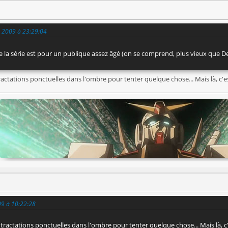
rs 2009 à 23:29:04
e la série est pour un publique assez âgé (on se comprend, plus vieux que 
ractations ponctuelles dans l'ombre pour tenter quelque chose... Mais là, c'es
09 à 10:22:28
 tractations ponctuelles dans l'ombre pour tenter quelque chose... Mais là, c'