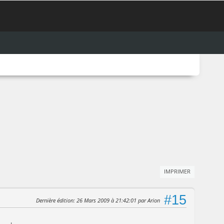
IMPRIMER
#15
Dernière édition
: 26 Mars 2009 à 21:42:01 par Arion