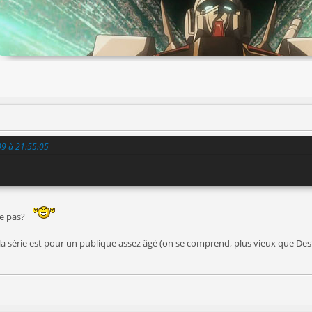
09 à 21:55:05
se pas?
la série est pour un publique assez âgé (on se comprend, plus vieux que De