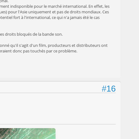
onal.
ment indisponible pour le marché international. En effet, les
iques) pour l'Asie uniquement et pas de droits mondiaux. Ces
tiel fort à l'international, ce qui n'a jamais été le cas
 les droits bloqués de la bande son.
nné qu'il s'agit d'un film, producteurs et distributeurs ont
seraient donc pas touchés par ce problème.
#16