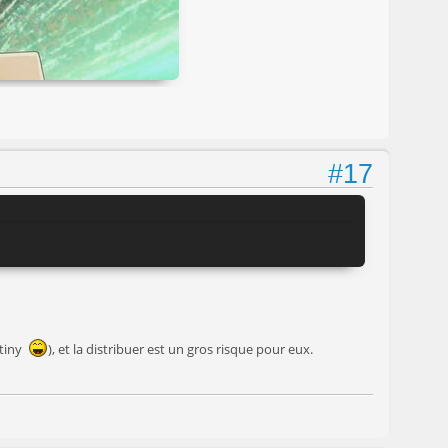
#17
stiny
), et la distribuer est un gros risque pour eux.