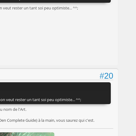
veut rester un tant soi peu optimiste... ^^;
#20
n veut rester un tant soi peu optimiste... ^^;
au nom de l'Art.
iDen Complete Guide) à la main, vous saurez qui c'est.