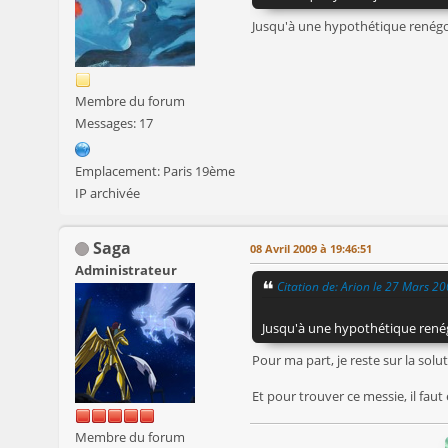
Jusqu'à une hypothétique renégoci
Membre du forum
Messages: 17
Emplacement: Paris 19ème
IP archivée
Saga
08 Avril 2009 à 19:46:51
Administrateur
Citation de: Arion le 27 Mars 2
Jusqu'à une hypothétique renégo
Pour ma part, je reste sur la solu
Et pour trouver ce messie, il fau
Membre du forum