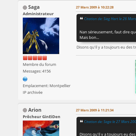
Saga
27 Mars 2009 à 10:22:28
Administrateur
Citation de: Sieg Hart le 26 Ma
Nan sérieusement, faut dire qu
Mais bon...
Disons qu'il y a toujours eu des t
Membre du forum
Messages: 4156
Emplacement: Montpellier
IP archivée
Arion
27 Mars 2009 à 11:21:34
Prêcheur GinEiDen
Citation de: Saga le 27 Mars 20
Disons qu'il y a toujours eu des