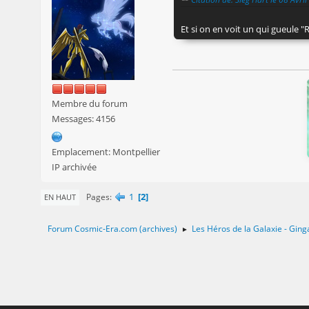
Et si on en voit un qui gueule 
Membre du forum
Messages: 4156
Emplacement: Montpellier
IP archivée
1
2
Pages
EN HAUT
Forum Cosmic-Era.com (archives)
Les Héros de la Galaxie - Ging
►