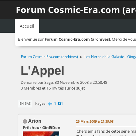
Forum Cosmic-Era.com (ar
Accueil
Bienvenue sur
Forum Cosmic-Era.com (archives)
. Merci de vou
Forum Cosmic-Era.com (archives)
Les Héros de la Galaxie - Ging
►
L'Appel
Démarré par Saga, 30 Novembre 2008 à 20:58:48
0 Membres et 16 Invités sur ce sujet
1
2
Pages
EN BAS
Arion
26 Mars 2009 à 21:39:08
Prêcheur GinEiDen
Chers amis fans de cette série m