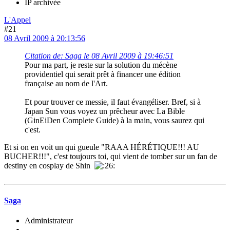
IP archivée
L'Appel
#21
08 Avril 2009 à 20:13:56
Citation de: Saga le 08 Avril 2009 à 19:46:51
Pour ma part, je reste sur la solution du mécène
providentiel qui serait prêt à financer une édition
française au nom de l'Art.
Et pour trouver ce messie, il faut évangéliser. Bref, si à
Japan Sun vous voyez un prêcheur avec La Bible
(GinEiDen Complete Guide) à la main, vous saurez qui
c'est.
Et si on en voit un qui gueule "RAAA HÉRÉTIQUE!!! AU
BUCHER!!!", c'est toujours toi, qui vient de tomber sur un fan de
destiny en cosplay de Shin
Saga
Administrateur