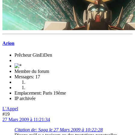
Arion
Prêcheur GinEiDen
Membre du forum
Messages: 17
Emplacement: Paris 19ème
IP archivée
L'Appel
#19
27 Mars 2009 à 11:21:34
Citation de: Saga le 27 Mars 2009 à 10:22:28