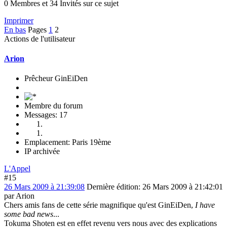
0 Membres et 34 Invités sur ce sujet
Imprimer
En bas
Pages
1
2
Actions de l'utilisateur
Arion
Prêcheur GinEiDen
Membre du forum
Messages: 17
Emplacement: Paris 19ème
IP archivée
L'Appel
#15
26 Mars 2009 à 21:39:08
Dernière édition
: 26 Mars 2009 à 21:42:01
par Arion
Chers amis fans de cette série magnifique qu'est GinEiDen,
I have
some bad news
...
Tokuma Shoten est en effet revenu vers nous avec des explications