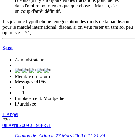
Disons qu'il y a toujours eu des tractations ponctuelles
dans l'ombre pour tenter quelque chose... Mais là, c'est
un coup d'arrêt définitif.
Jusqu'à une hypothétique renégociation des droits de la bande-son
pour le marché international, disons, si on veut rester un tant soi peu
optimiste... ^^;
Saga
Administrateur
Membre du forum
Messages: 4156
Emplacement: Montpellier
IP archivée
L'Appel
#20
08 Avril 2009 à 19:46:51
Citation de: Arion le 27 Mars 2009 à 11:21:34