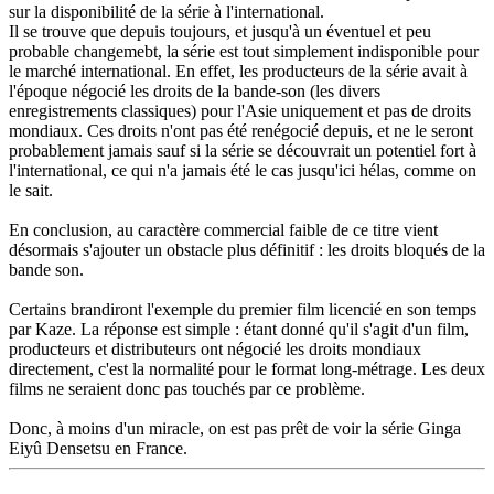
sur la disponibilité de la série à l'international.
Il se trouve que depuis toujours, et jusqu'à un éventuel et peu
probable changemebt, la série est tout simplement indisponible pour
le marché international. En effet, les producteurs de la série avait à
l'époque négocié les droits de la bande-son (les divers
enregistrements classiques) pour l'Asie uniquement et pas de droits
mondiaux. Ces droits n'ont pas été renégocié depuis, et ne le seront
probablement jamais sauf si la série se découvrait un potentiel fort à
l'international, ce qui n'a jamais été le cas jusqu'ici hélas, comme on
le sait.
En conclusion, au caractère commercial faible de ce titre vient
désormais s'ajouter un obstacle plus définitif : les droits bloqués de la
bande son.
Certains brandiront l'exemple du premier film licencié en son temps
par Kaze. La réponse est simple : étant donné qu'il s'agit d'un film,
producteurs et distributeurs ont négocié les droits mondiaux
directement, c'est la normalité pour le format long-métrage. Les deux
films ne seraient donc pas touchés par ce problème.
Donc, à moins d'un miracle, on est pas prêt de voir la série Ginga
Eiyû Densetsu en France.