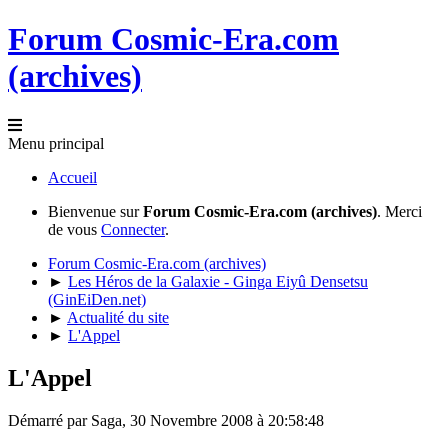
Forum Cosmic-Era.com
(archives)
Menu principal
Accueil
Bienvenue sur
Forum Cosmic-Era.com (archives)
. Merci
de vous
Connecter
.
Forum Cosmic-Era.com (archives)
►
Les Héros de la Galaxie - Ginga Eiyû Densetsu
(GinEiDen.net)
►
Actualité du site
►
L'Appel
L'Appel
Démarré par Saga, 30 Novembre 2008 à 20:58:48