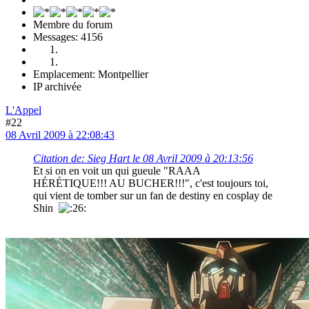
Membre du forum
Messages: 4156
Emplacement: Montpellier
IP archivée
L'Appel
#22
08 Avril 2009 à 22:08:43
Citation de: Sieg Hart le 08 Avril 2009 à 20:13:56
Et si on en voit un qui gueule "RAAA
HÉRÉTIQUE!!! AU BUCHER!!!", c'est toujours toi,
qui vient de tomber sur un fan de destiny en cosplay de
Shin