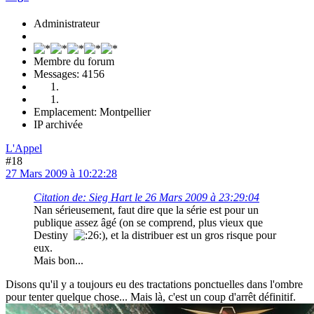
Administrateur
Membre du forum
Messages: 4156
Emplacement: Montpellier
IP archivée
L'Appel
#18
27 Mars 2009 à 10:22:28
Citation de: Sieg Hart le 26 Mars 2009 à 23:29:04
Nan sérieusement, faut dire que la série est pour un
publique assez âgé (on se comprend, plus vieux que
Destiny
), et la distribuer est un gros risque pour
eux.
Mais bon...
Disons qu'il y a toujours eu des tractations ponctuelles dans l'ombre
pour tenter quelque chose... Mais là, c'est un coup d'arrêt définitif.