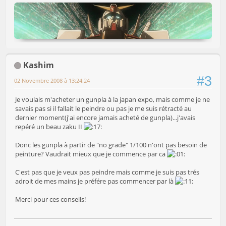
Kashim
#3
02 Novembre 2008 à 13:24:24
Je voulais m'acheter un gunpla à la japan expo, mais comme je ne
savais pas si il fallait le peindre ou pas je me suis rétracté au
dernier moment(j'ai encore jamais acheté de gunpla)...j'avais
repéré un beau zaku II
Donc les gunpla à partir de "no grade" 1/100 n'ont pas besoin de
peinture? Vaudrait mieux que je commence par ca
C'est pas que je veux pas peindre mais comme je suis pas trés
adroit de mes mains je préfére pas commencer par là
Merci pour ces conseils!