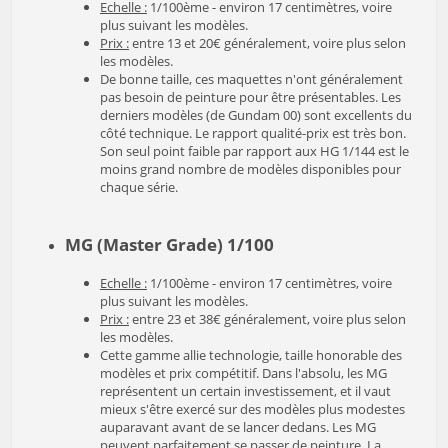
Echelle :
1/100ème - environ 17 centimètres, voire
plus suivant les modèles.
Prix :
entre 13 et 20€ généralement, voire plus selon
les modèles.
De bonne taille, ces maquettes n'ont généralement
pas besoin de peinture pour être présentables. Les
derniers modèles (de Gundam 00) sont excellents du
côté technique. Le rapport qualité-prix est très bon.
Son seul point faible par rapport aux HG 1/144 est le
moins grand nombre de modèles disponibles pour
chaque série.
MG (Master Grade) 1/100
Echelle :
1/100ème - environ 17 centimètres, voire
plus suivant les modèles.
Prix :
entre 23 et 38€ généralement, voire plus selon
les modèles.
Cette gamme allie technologie, taille honorable des
modèles et prix compétitif. Dans l'absolu, les MG
représentent un certain investissement, et il vaut
mieux s'être exercé sur des modèles plus modestes
auparavant avant de se lancer dedans. Les MG
peuvent parfaitement se passer de peinture. La