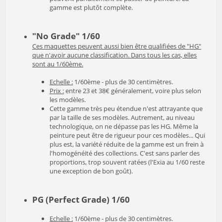
gamme est plutôt complète.
"No Grade" 1/60
Ces maquettes peuvent aussi bien être qualifiées de "HG"
que n'avoir aucune classification. Dans tous les cas, elles
sont au 1/60ème.
Echelle :
1/60ème - plus de 30 centimètres.
Prix :
entre 23 et 38€ généralement, voire plus selon
les modèles.
Cette gamme très peu étendue n'est attrayante que
par la taille de ses modèles. Autrement, au niveau
technologique, on ne dépasse pas les HG. Même la
peinture peut être de rigueur pour ces modèles... Qui
plus est, la variété réduite de la gamme est un frein à
l'homogénéité des collections. C'est sans parler des
proportions, trop souvent ratées (l'Exia au 1/60 reste
une exception de bon goût).
PG (Perfect Grade) 1/60
Echelle :
1/60ème - plus de 30 centimètres.