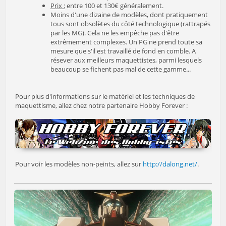
Prix :
entre 100 et 130€ généralement.
Moins d'une dizaine de modèles, dont pratiquement
tous sont obsolètes du côté technologique (rattrapés
par les MG). Cela ne les empêche pas d'être
extrêmement complexes. Un PG ne prend toute sa
mesure que s'il est travaillé de fond en comble. A
résever aux meilleurs maquettistes, parmi lesquels
beaucoup se fichent pas mal de cette gamme...
Pour plus d'informations sur le matériel et les techniques de
maquettisme, allez chez notre partenaire Hobby Forever :
Pour voir les modèles non-peints, allez sur
http://dalong.net/
.