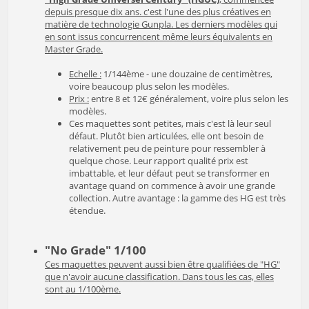
depuis presque dix ans. c'est l'une des plus créatives en
matière de technologie Gunpla. Les derniers modèles qui
en sont issus concurrencent même leurs équivalents en
Master Grade.
Echelle :
1/144ème - une douzaine de centimètres,
voire beaucoup plus selon les modèles.
Prix :
entre 8 et 12€ généralement, voire plus selon les
modèles.
Ces maquettes sont petites, mais c'est là leur seul
défaut. Plutôt bien articulées, elle ont besoin de
relativement peu de peinture pour ressembler à
quelque chose. Leur rapport qualité prix est
imbattable, et leur défaut peut se transformer en
avantage quand on commence à avoir une grande
collection. Autre avantage : la gamme des HG est très
étendue.
"No Grade" 1/100
Ces maquettes peuvent aussi bien être qualifiées de "HG"
que n'avoir aucune classification. Dans tous les cas, elles
sont au 1/100ème.