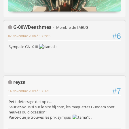
G-00WDeathmes
Membre de l'AEUG
#6
02 Novembre 2008 à 13:39:19
Sympa le GN-X III
reyza
#7
14 Novembre 2009 à 13:56:15
Petit déterrage de topic...
Sauriez-vous si sur le site hlj.com, les maquettes Gundam sont
neuves où d'ocassion?
Parce-que je trouves les prix sympas
.