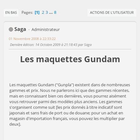
1
2
3
...
8
Pages
EN BAS
ACTIONS DE L'UTILISATEUR
Saga
Administrateur
01 Novembre 2008 à 22:33:22
Dernière édition
: 14 Octobre 2009 à 21:18:43 par Saga
Les maquettes Gundam
Les maquettes Gundam ("Gunpla") existent dans de nombreuses
gammes et prix. Nous ne parlerons ici que des gammes récentes,
mais en connaissant bien ces dernières, vous pourrez aisément
vous retrouver parmi des modèles plus anciens. Les gammes
s'organisent comme suit [les prix donnés à titre indicatif sont
japonais et sans frais de port ou de douane; pour un achat en
magasin d'importation français, vous pouvez les multiplier par
deux].