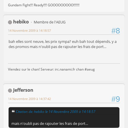
Gundam Fight!!! Ready!!!! GOOOOOOOOO!!!!!!!
hebiko
Membre de l'AEUG
#8
14 Novembre 2009 à 14:18:57
bah elles sont neuve, les prix sympa? euh bah tout dépends, y a
des promos mais n'oubli pas de rajouter les frais de port...
Viendez sur le chan! Serveur: irc.nanami.fr chan #aeug
Jefferson
#9
14 Novembre 2009 à 14:37:42
Citation de: hebiko le 14 Novembre 2009 à 14:18:57
mais n'oubli pas de rajouter les frais de port...