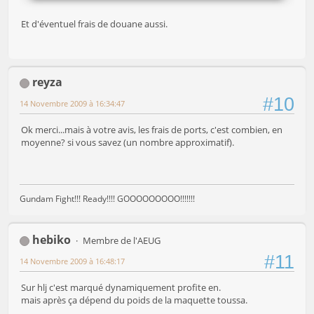
Et d'éventuel frais de douane aussi.
reyza
#10
14 Novembre 2009 à 16:34:47
Ok merci...mais à votre avis, les frais de ports, c'est combien, en
moyenne? si vous savez (un nombre approximatif).
Gundam Fight!!! Ready!!!! GOOOOOOOOO!!!!!!!
hebiko
Membre de l'AEUG
#11
14 Novembre 2009 à 16:48:17
Sur hlj c'est marqué dynamiquement profite en.
mais après ça dépend du poids de la maquette toussa.