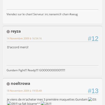
Viendez sur le chan! Serveur: irc.nanami.fr chan #aeug
reyza
#12
14 Novembre 2009 à 16:54:16
D'accord merci!
Gundam Fight!!! Ready!!!! GOOOOOOOOO!!!!!!!
noeltrowa
#13
18 Novembre 2009 à 19:55:49
Je viens de m'acheter mes 3 première maquettes Gundam
!!! sa fait bizarre^^
!!!