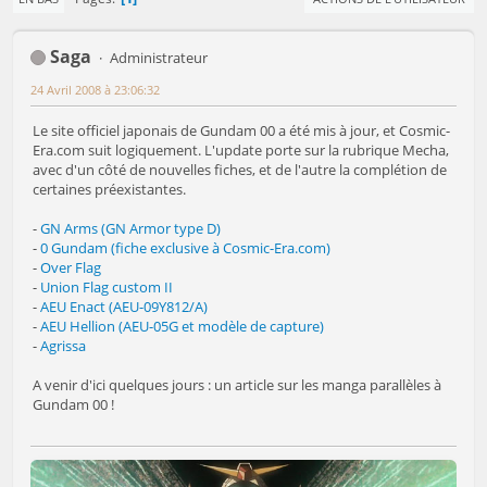
Saga
Administrateur
24 Avril 2008 à 23:06:32
Le site officiel japonais de Gundam 00 a été mis à jour, et Cosmic-
Era.com suit logiquement. L'update porte sur la rubrique Mecha,
avec d'un côté de nouvelles fiches, et de l'autre la complétion de
certaines préexistantes.
-
GN Arms (GN Armor type D)
-
0 Gundam (fiche exclusive à Cosmic-Era.com)
-
Over Flag
-
Union Flag custom II
-
AEU Enact (AEU-09Y812/A)
-
AEU Hellion (AEU-05G et modèle de capture)
-
Agrissa
A venir d'ici quelques jours : un article sur les manga parallèles à
Gundam 00 !