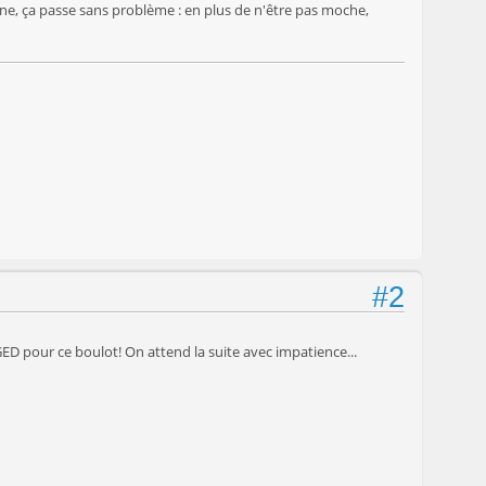
une, ça passe sans problème : en plus de n'être pas moche,
#2
GED pour ce boulot! On attend la suite avec impatience...