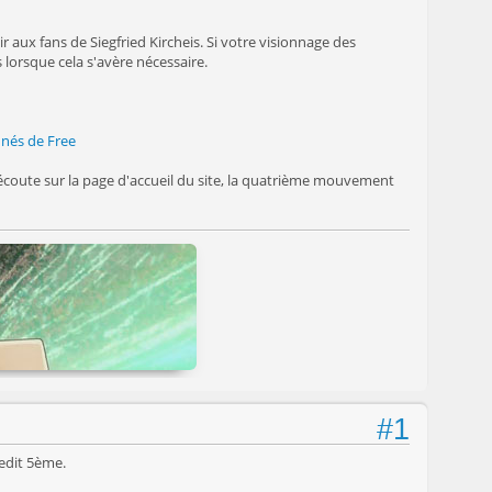
sir aux fans de Siegfried Kircheis. Si votre visionnage des
 lorsque cela s'avère nécessaire.
nnés de Free
écoute sur la page d'accueil du site, la quatrième mouvement
#1
ledit 5ème.