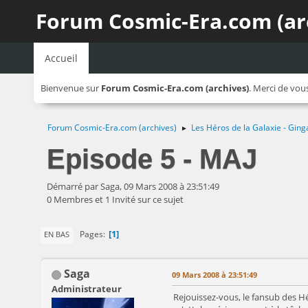
Forum Cosmic-Era.com (ar
Accueil
Bienvenue sur
Forum Cosmic-Era.com (archives)
. Merci de vou
Forum Cosmic-Era.com (archives)
Les Héros de la Galaxie - Ging
►
Episode 5 - MAJ
Démarré par Saga, 09 Mars 2008 à 23:51:49
0 Membres et 1 Invité sur ce sujet
1
Pages
EN BAS
Saga
09 Mars 2008 à 23:51:49
Administrateur
Rejouissez-vous, le fansub des Hé