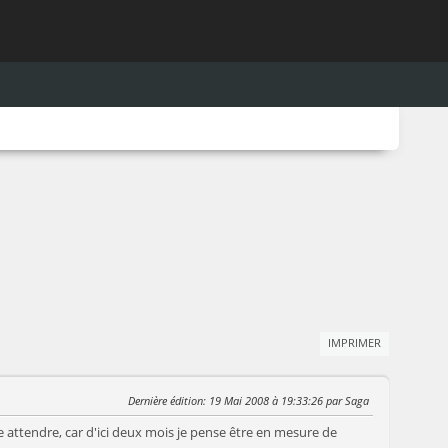
IMPRIMER
Dernière édition
: 19 Mai 2008 à 19:33:26 par Saga
e attendre, car d'ici deux mois je pense être en mesure de