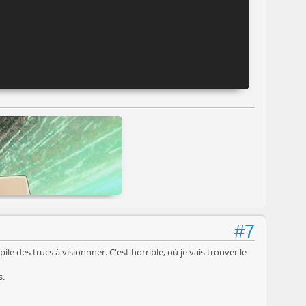
#7
le des trucs à visionnner. C'est horrible, où je vais trouver le
s.