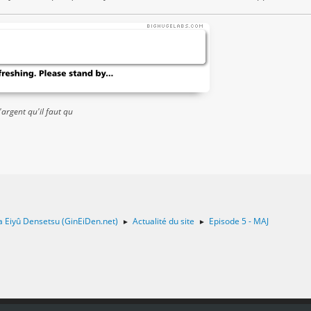
'argent qu'il faut qu
a Eiyû Densetsu (GinEiDen.net)
Actualité du site
Episode 5 - MAJ
►
►