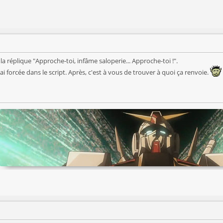
a réplique "Approche-toi, infâme saloperie... Approche-toi !".
'ai forcée dans le script. Après, c'est à vous de trouver à quoi ça renvoie.