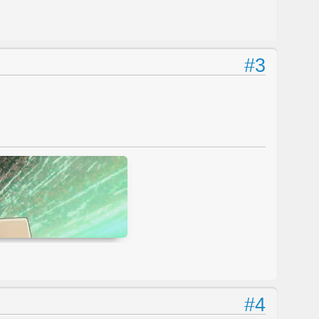
#3
#4