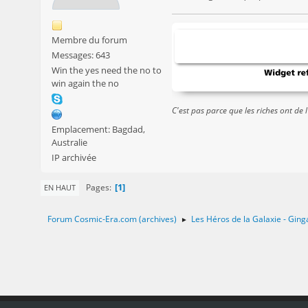
Membre du forum
Messages: 643
Win the yes need the no to
win again the no
C'est pas parce que les riches ont de l
Emplacement: Bagdad,
Australie
IP archivée
1
Pages
EN HAUT
Forum Cosmic-Era.com (archives)
Les Héros de la Galaxie - Ging
►