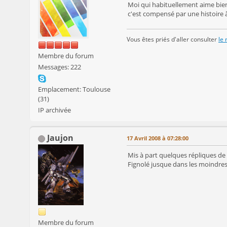
Moi qui habituellement aime bien
c'est compensé par une histoire 
Vous êtes priés d'aller consulter
le
Membre du forum
Messages: 222
Emplacement: Toulouse
(31)
IP archivée
Jaujon
17 Avril 2008 à 07:28:00
Mis à part quelques répliques de 
Fignolé jusque dans les moindres 
Membre du forum