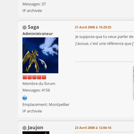
Messages: 37
IP archivée
Saga
21 Avril 2008 à 15:29:25
Administrateur
Je suppose que tu veux parler de l
J'avoue, c'est une référence que j
Membre du forum
Messages: 4156
Emplacement: Montpellier
IP archivée
Jaujon
23 Avril 2008 à 12:06:16