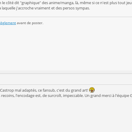
 le côté dit "graphique" des anime/manga, là, même si ce n'est plus tout je
à laquelle j'accroche vraiment et des persos sympas.
 règlement
avant de poster.
Castrop mal adaptés, ce fansub, c'est du grand art!
recoins, l'encodage est, de surcroît, impeccable. Un grand merci à l'équipe 