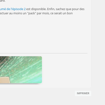
ard.
umé de l'épisode 2
est disponible. Enfin, sachez que pour des
ffectuer au moins un "pack" par mois, ce serait un bon
IMPRIMER