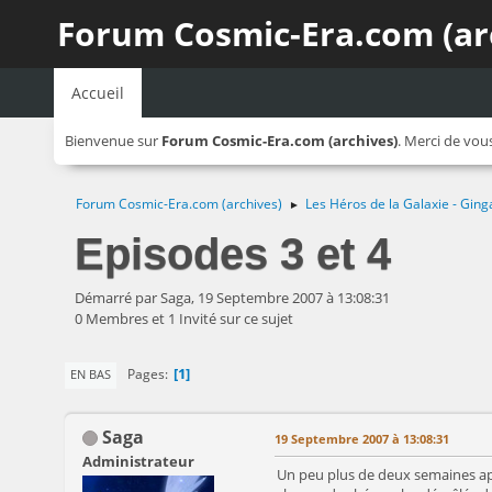
Forum Cosmic-Era.com (ar
Accueil
Bienvenue sur
Forum Cosmic-Era.com (archives)
. Merci de vou
Forum Cosmic-Era.com (archives)
Les Héros de la Galaxie - Ging
►
Episodes 3 et 4
Démarré par Saga, 19 Septembre 2007 à 13:08:31
0 Membres et 1 Invité sur ce sujet
1
Pages
EN BAS
Saga
19 Septembre 2007 à 13:08:31
Administrateur
Un peu plus de deux semaines ap