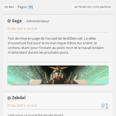
1
Pages
EN BAS
ACTIONS DE L'UTILISATEUR
Saga
Administrateur
02 Mai 2007 à 19:23:39
Test de mise en page de l'accueil de GinEiDen.net. Le délai
d'ouverture fixé pour la mi-mai risque d'être dur à tenir, le
contenu étant pour l'instant au point mort et le travail scolaire
m'attendant durant les prochains jours.
Zebdal
#1
03 Mai 2007 à 14:14:26
c'est pour ca que le forum est mort?