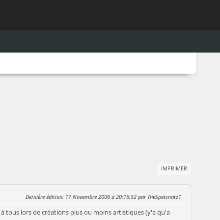
IMPRIMER
Dernière édition
: 17 Novembre 2006 à 20:16:52 par TheSpetsnatz1
à tous lors de créations plus ou moins artistiques (y'a qu'a