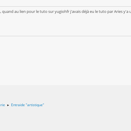
s, quand au lien pour le tuto sur yugiohfr j'avais déjà eu le tuto par Aries 
rie
Entraide "artistique"
►