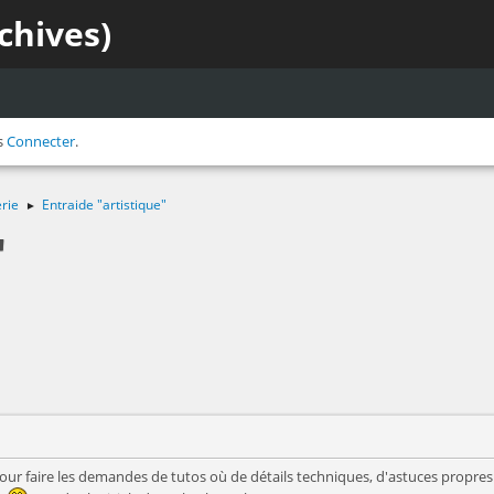
chives)
s
Connecter
.
rie
Entraide "artistique"
►
"
 pour faire les demandes de tutos où de détails techniques, d'astuces propres 