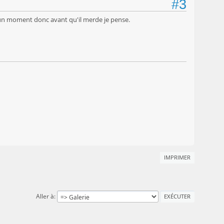
#3
y'a un moment donc avant qu'il merde je pense.
IMPRIMER
Aller à