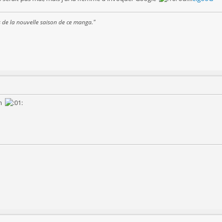
s de la nouvelle saison de ce manga."
om