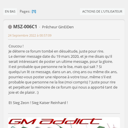
1
Pages
EN BAS
ACTIONS DE L'UTILISATEUR
MSZ-006C1
Prêcheur GinEiDen
24 Septembre 2022 à 00:57:09
Coucou !
Je déterre ce forum tombé en désuétude, juste pour rire.
Le dernier message date du 19 mars 2020, et je me disais qu'il
serait intéressant de poster un ultime message, pour la gloire.
Il est probable que personne ne le lise, mais qui sait ? Si
quelqu'un lit ce message, dans un an, cinq ans ou même dix ans,
pourriez-vous poster une réponse à votre tour, même s'il est
probable que personne ne la lise (moi compris) ? Juste pour rire
et perpétuer la mémoire de ce forum qui nous a apporté tant de
joie et de plaisir. :)
Et Sieg Zeon ! Sieg Kaiser Reinhard !