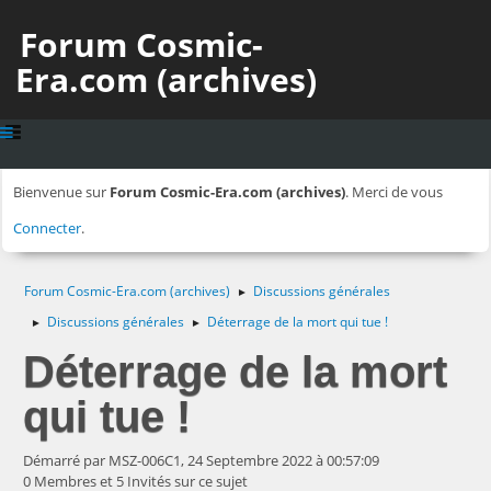
Forum Cosmic-
Era.com (archives)
Bienvenue sur
Forum Cosmic-Era.com (archives)
. Merci de vous
Connecter
.
Forum Cosmic-Era.com (archives)
Discussions générales
►
Discussions générales
Déterrage de la mort qui tue !
►
►
Déterrage de la mort
qui tue !
Démarré par MSZ-006C1, 24 Septembre 2022 à 00:57:09
0 Membres et 5 Invités sur ce sujet