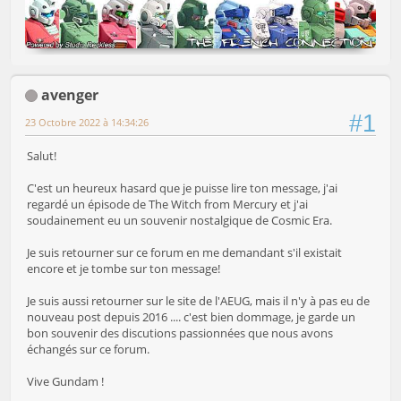
avenger
#1
23 Octobre 2022 à 14:34:26
Salut!
C'est un heureux hasard que je puisse lire ton message, j'ai
regardé un épisode de The Witch from Mercury et j'ai
soudainement eu un souvenir nostalgique de Cosmic Era.
Je suis retourner sur ce forum en me demandant s'il existait
encore et je tombe sur ton message!
Je suis aussi retourner sur le site de l'AEUG, mais il n'y à pas eu de
nouveau post depuis 2016 .... c'est bien dommage, je garde un
bon souvenir des discutions passionnées que nous avons
échangés sur ce forum.
Vive Gundam !