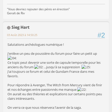
"Vous devriez rajouter des pénis en érection"
Geralt de Riv
Sieg Hart
#2
03 Août 2023 à 14:50:25
Salutations archéologues numérique !
J'enlève un peu de poussière du forum pour faire un petit up
Ce topic peut devenir une sorte de capsule temporelle pour les
anciens du forum
...jusqu'à sa suppression
J'ai toujours ce forum et celui de Gundam France dans mes
favoris.
Pour répondre à Avenger, The Witch from Mercury vient de finir
et nos échanges entre passionnés me manque
On aurait eu des théories et explications sur certains points peu
clairs intéressants.
On verra ce que nous réservera l'avenir de la saga.