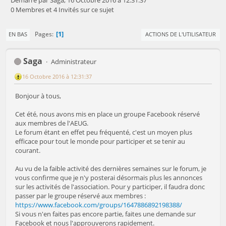
0 Membres et 4 Invités sur ce sujet
1
Pages
EN BAS
ACTIONS DE L'UTILISATEUR
Saga
Administrateur
16 Octobre 2016 à 12:31:37
Bonjour à tous,
Cet été, nous avons mis en place un groupe Facebook réservé
aux membres de l'AEUG.
Le forum étant en effet peu fréquenté, c'est un moyen plus
efficace pour tout le monde pour participer et se tenir au
courant.
Au vu de la faible activité des dernières semaines sur le forum, je
vous confirme que je n'y posterai désormais plus les annonces
sur les activités de l'association. Pour y participer, il faudra donc
passer par le groupe réservé aux membres :
https://www.facebook.com/groups/1647886892198388/
Si vous n'en faites pas encore partie, faites une demande sur
Facebook et nous l'approuverons rapidement.