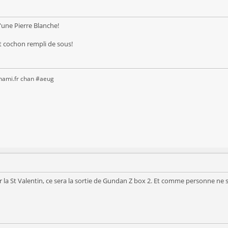
'une Pierre Blanche!
it cochon rempli de sous!
anami.fr chan #aeug
er la St Valentin, ce sera la sortie de Gundan Z box 2. Et comme personne ne