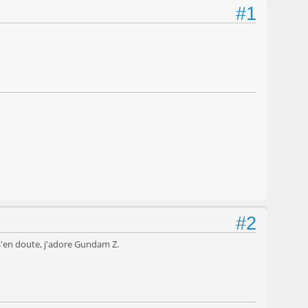
#1
#2
 s'en doute, j'adore Gundam Z.