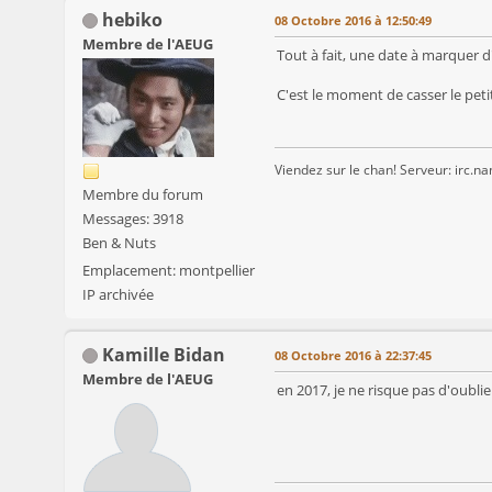
hebiko
08 Octobre 2016 à 12:50:49
Membre de l'AEUG
Tout à fait, une date à marquer d
C'est le moment de casser le pet
Viendez sur le chan! Serveur: irc.n
Membre du forum
Messages: 3918
Ben & Nuts
Emplacement: montpellier
IP archivée
Kamille Bidan
08 Octobre 2016 à 22:37:45
Membre de l'AEUG
en 2017, je ne risque pas d'oubli