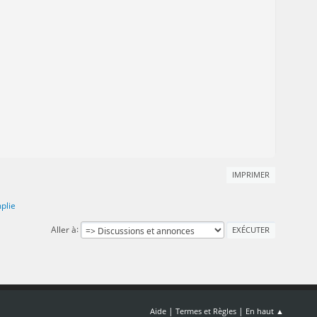
IMPRIMER
plie
Aller à
|
|
Aide
Termes et Règles
En haut ▲