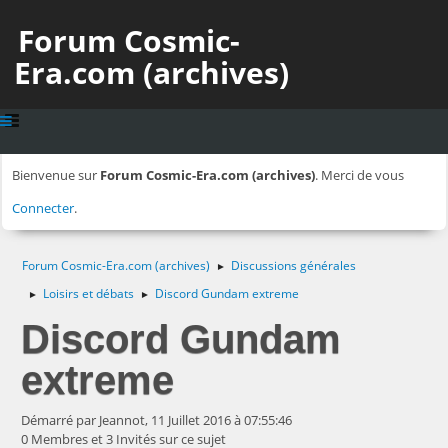
Forum Cosmic-
Era.com (archives)
Bienvenue sur
Forum Cosmic-Era.com (archives)
. Merci de vous
Connecter
.
Forum Cosmic-Era.com (archives)
Discussions générales
►
Loisirs et débats
Discord Gundam extreme
►
►
Discord Gundam
extreme
Démarré par Jeannot, 11 Juillet 2016 à 07:55:46
0 Membres et 3 Invités sur ce sujet