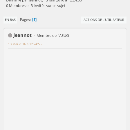
Démarré par Jeannot, 13 Mai 2016 à 12:24:55
0 Membres et 3 Invités sur ce sujet
1
Pages
EN BAS
ACTIONS DE L'UTILISATEUR
Jeannot
Membre de l'AEUG
13 Mai 2016 à 12:24:55