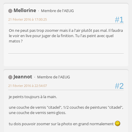
Mellorine
Membre de l'AEUG
#1
21 Février 2016 à 17:00:25
On ne peut pas trop zoomer mais il a l'air plutôt pas mal. Il faudra
le voir en live pour juger de la finition. Tu l'as peint avec quel
matos ?
Jeannot
Membre de l'AEUG
#2
21 Février 2016 à 22:54:07
je peints toujours à la main.
une couche de vernis "citadel", 1/2 couches de peintures "citadel",
une couche de vernis semi-gloss.
tu dois pouvoir zoomer sur la photo en grand normalement