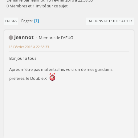
0 Membres et 1 Invité sur ce sujet
1
Pages
EN BAS
ACTIONS DE L'UTILISATEUR
Jeannot
Membre de l'AEUG
15 Février 2016 à 22:58:33
Bonjour à tous.
Après m'être pas mal entraîné, voici un de mes gundams
préférés, le Double X