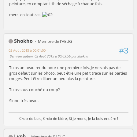
peinture, en comptant 1h de séchage à chaque fois.
merci en tout cas
Shokho
Membre de l'AEUG
#3
02 Août 2015 à 00:01:00
Dernière édition
: 02 Août 2015 à 00:03:56 par Shokho
Tu as un beau rendu pour une première fois. Je ne vois pas de
gros défaut sur les photo. peut être une petit trace sur les parties
rouges. Peut être diluer un peu plus la peinture.
Tu as sous couché du coup?
Sinon très beau.
Croix de bois, Croix de bière, Si je mens, Je la bois entière !
Lyph
Membre de l'AEUG