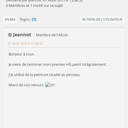
Démarré par Jeannot, 01 Août 2015 à 15:38:52
0 Membres et 1 Invité sur ce sujet
1
Pages
EN BAS
ACTIONS DE L'UTILISATEUR
Jeannot
Membre de l'AEUG
01 Août 2015 à 15:38:52
Bonjour à tous.
Je viens de terminer mon premier HG peint intégralement.
J'ai utilisé de la peinture citadel au pinceau.
Merci de vos retours