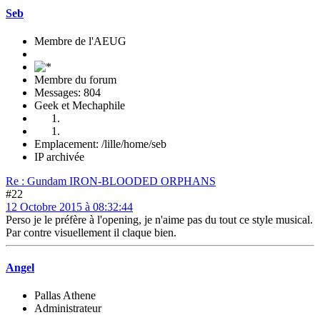
Seb
Membre de l'AEUG
Membre du forum
Messages: 804
Geek et Mechaphile
Emplacement: /lille/home/seb
IP archivée
Re : Gundam IRON-BLOODED ORPHANS
#22
12 Octobre 2015 à 08:32:44
Perso je le préfère à l'opening, je n'aime pas du tout ce style musical.
Par contre visuellement il claque bien.
Angel
Pallas Athene
Administrateur