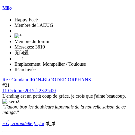
Milo
Happy Feet~
Membre de l'AEUG
Membre du forum
Messages: 3610
无问题
Emplacement: Montpellier / Toulouse
IP archivée
Re : Gundam IRON-BLOODED ORPHANS
#21
11 Octobre 2015 à 23:25:00
L'ending est un petit coup de grâce, je crois que j'aime beaucoup.
"J'adore trop les doubleurs japonnais de la nouvelle saison de ce
manga."
« Ô, Hirondelle [...] »
ಥ_ಥ