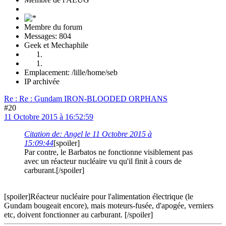
Membre du forum
Messages: 804
Geek et Mechaphile
Emplacement: /lille/home/seb
IP archivée
Re : Re : Gundam IRON-BLOODED ORPHANS
#20
11 Octobre 2015 à 16:52:59
Citation de: Angel le 11 Octobre 2015 à
15:09:44
[spoiler]
Par contre, le Barbatos ne fonctionne visiblement pas
avec un réacteur nucléaire vu qu'il finit à cours de
carburant.[/spoiler]
[spoiler]Réacteur nucléaire pour l'alimentation électrique (le
Gundam bougeait encore), mais moteurs-fusée, d'apogée, verniers
etc, doivent fonctionner au carburant. [/spoiler]