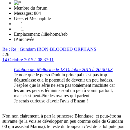
Membre du forum
Messages: 804
Geek et Mechaphile
Emplacement: /lille/home/seb
IP archivée
Re : Re : Gundam IRON-BLOODED ORPHANS
#26
14 Octobre 2015 à 08:37:11
Citation de: Mellorine le 13 Octobre 2015 à 20:30:03
Je note que le perso féminin principal n'est pas trop
dégueulasse et a le potentiel de devenir un peu badass.
J'espère que la série ne sera pas totalement machiste car
les autres persos féminins sont un peu à vomir partout,
mais c'est peut-être les ovaires qui parlent.
Je serais curieuse d'avoir l'avis d'Enzan !
Non non clairement, à part la princesse Blondasse, et peut-être sa
suivante (je la vois se développer un peu comme celle de Gundam
00 qui assistait Marina), le reste du troupeau c'est de la lolipute pour