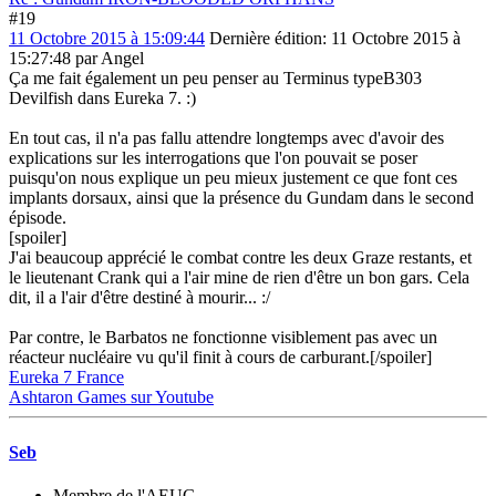
#19
11 Octobre 2015 à 15:09:44
Dernière édition
: 11 Octobre 2015 à
15:27:48 par Angel
Ça me fait également un peu penser au Terminus typeB303
Devilfish dans Eureka 7. :)
En tout cas, il n'a pas fallu attendre longtemps avec d'avoir des
explications sur les interrogations que l'on pouvait se poser
puisqu'on nous explique un peu mieux justement ce que font ces
implants dorsaux, ainsi que la présence du Gundam dans le second
épisode.
[spoiler]
J'ai beaucoup apprécié le combat contre les deux Graze restants, et
le lieutenant Crank qui a l'air mine de rien d'être un bon gars. Cela
dit, il a l'air d'être destiné à mourir... :/
Par contre, le Barbatos ne fonctionne visiblement pas avec un
réacteur nucléaire vu qu'il finit à cours de carburant.[/spoiler]
Eureka 7 France
Ashtaron Games sur Youtube
Seb
Membre de l'AEUG