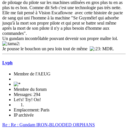
de pilotage du pilote sur les machines utilisées en gros plus tu en as
plus tu es bon. Comme dit Seb c'est une technologie pas très nette.
Elle me fait pensé à Vision Escaflowne avec cette histoire de pacte
de sang qui uni l'homme à la machine "Se Guymélef qui adsorbe
jusqu'à la mort son propre pilote et qui peut se battre seul même
après la mort de son pilote il n'y a plus besoin d'homme aux
commandes".
Un gundam incontrôlable pouvant devenir son propre maître lol.
Je pousse le bouchon un peu loin tout de même
MDR.
Lyph
Membre de l'AEUG
Membre du forum
Messages: 294
Let's! Try! On!
Emplacement: Paris
IP archivée
Re : Re : Gundam IRON-BLOODED ORPHANS