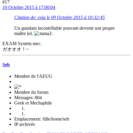
#17
10 Octobre 2015 à 17:00:04
Citation de: exia le 09 Octobre 2015 à 10:32:45
Un gundam incontrôlable pouvant devenir son propre
maître lol.
EXAM System mec.
ガオオオ！~
Seb
Membre de l'AEUG
Membre du forum
Messages: 804
Geek et Mechaphile
Emplacement: /lille/home/seb
IP archivée