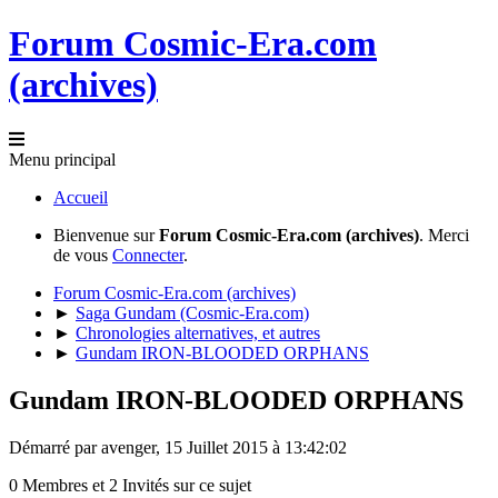
Forum Cosmic-Era.com
(archives)
Menu principal
Accueil
Bienvenue sur
Forum Cosmic-Era.com (archives)
. Merci
de vous
Connecter
.
Forum Cosmic-Era.com (archives)
►
Saga Gundam (Cosmic-Era.com)
►
Chronologies alternatives, et autres
►
Gundam IRON-BLOODED ORPHANS
Gundam IRON-BLOODED ORPHANS
Démarré par avenger, 15 Juillet 2015 à 13:42:02
0 Membres et 2 Invités sur ce sujet