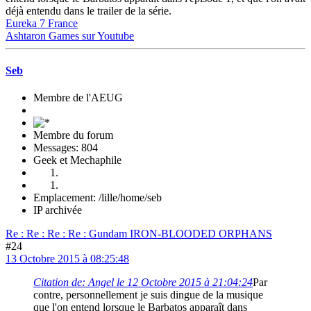
déjà entendu dans le trailer de la série.
Eureka 7 France
Ashtaron Games sur Youtube
Seb
Membre de l'AEUG
Membre du forum
Messages: 804
Geek et Mechaphile
Emplacement: /lille/home/seb
IP archivée
Re : Re : Re : Re : Gundam IRON-BLOODED ORPHANS
#24
13 Octobre 2015 à 08:25:48
Citation de: Angel le 12 Octobre 2015 à 21:04:24
Par
contre, personnellement je suis dingue de la musique
que l'on entend lorsque le Barbatos apparaît dans