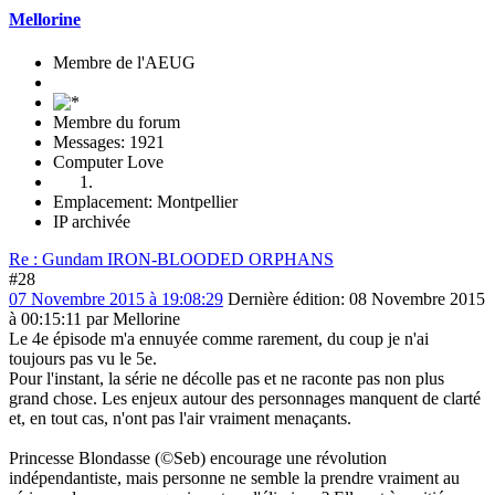
Mellorine
Membre de l'AEUG
Membre du forum
Messages: 1921
Computer Love
Emplacement: Montpellier
IP archivée
Re : Gundam IRON-BLOODED ORPHANS
#28
07 Novembre 2015 à 19:08:29
Dernière édition
: 08 Novembre 2015
à 00:15:11 par Mellorine
Le 4e épisode m'a ennuyée comme rarement, du coup je n'ai
toujours pas vu le 5e.
Pour l'instant, la série ne décolle pas et ne raconte pas non plus
grand chose. Les enjeux autour des personnages manquent de clarté
et, en tout cas, n'ont pas l'air vraiment menaçants.
Princesse Blondasse (©Seb) encourage une révolution
indépendantiste, mais personne ne semble la prendre vraiment au