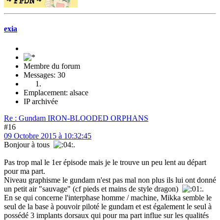
exia
Membre du forum
Messages: 30
Emplacement: alsace
IP archivée
Re : Gundam IRON-BLOODED ORPHANS
#16
09 Octobre 2015 à 10:32:45
Bonjour à tous
.
Pas trop mal le 1er épisode mais je le trouve un peu lent au départ
pour ma part.
Niveau graphisme le gundam n'est pas mal non plus ils lui ont donné
un petit air "sauvage" (cf pieds et mains de style dragon)
.
En se qui concerne l'interphase homme / machine, Mikka semble le
seul de la base à pouvoir piloté le gundam et est également le seul à
possédé 3 implants dorsaux qui pour ma part influe sur les qualités