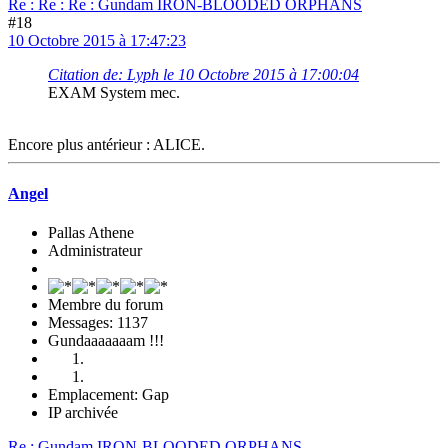
Re : Re : Re : Gundam IRON-BLOODED ORPHANS
#18
10 Octobre 2015 à 17:47:23
Citation de: Lyph le 10 Octobre 2015 à 17:00:04
EXAM System mec.
Encore plus antérieur : ALICE.
Angel
Pallas Athene
Administrateur
Membre du forum
Messages: 1137
Gundaaaaaaam !!!
Emplacement: Gap
IP archivée
Re : Gundam IRON-BLOODED ORPHANS