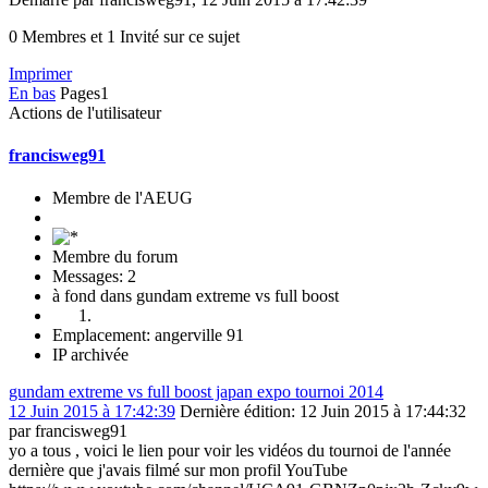
0 Membres et 1 Invité sur ce sujet
Imprimer
En bas
Pages
1
Actions de l'utilisateur
francisweg91
Membre de l'AEUG
Membre du forum
Messages: 2
à fond dans gundam extreme vs full boost
Emplacement: angerville 91
IP archivée
gundam extreme vs full boost japan expo tournoi 2014
12 Juin 2015 à 17:42:39
Dernière édition
: 12 Juin 2015 à 17:44:32
par francisweg91
yo a tous , voici le lien pour voir les vidéos du tournoi de l'année
dernière que j'avais filmé sur mon profil YouTube