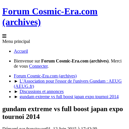
Forum Cosmic-Era.com
(archives)
Menu principal
Accueil
Bienvenue sur
Forum Cosmic-Era.com (archives)
. Merci
de vous
Connecter
.
Forum Cosmic-Era.com (archives)
►
L'Association pour l'essor de l'univers Gundam : AEUG
(AEUG.fr)
►
Discussions et annonces
►
gundam extreme vs full boost japan expo tournoi 2014
gundam extreme vs full boost japan expo
tournoi 2014
Démarré par francisweg91, 12 Juin 2015 à 17:42:39