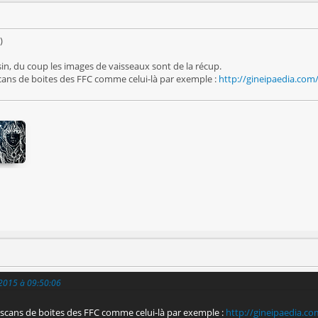
)
sin, du coup les images de vaisseaux sont de la récup.
cans de boites des FFC comme celui-là par exemple :
http://gineipaedia.com/
l 2015 à 09:50:06
 scans de boites des FFC comme celui-là par exemple :
http://gineipaedia.co