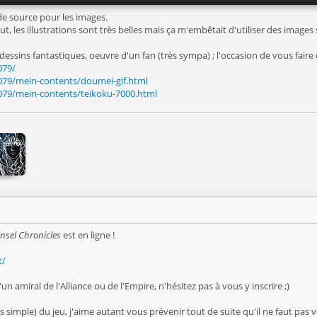
 de source pour les images.
t, les illustrations sont très belles mais ça m'embêtait d'utiliser des images
dessins fantastiques, oeuvre d'un fan (très sympa) ; l'occasion de vous faire 
079/
0079/mein-contents/doumei-gif.html
0079/mein-contents/teikoku-7000.html
nsel Chronicles
est en ligne !
t/
n amiral de l'Alliance ou de l'Empire, n'hésitez pas à vous y inscrire ;)
s simple) du jeu, j'aime autant vous prévenir tout de suite qu'il ne faut pas 