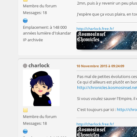
2mn, puis à y revenir un peu plus 
Membre du forum
Messages: 18
J'espère que ça vous plaira, en t
Emplacement: à 148 000
http://charlock.free.fr/
années lumière d'Iskandar
IP archivée
charlock
10 Novembre 2015 à 09:24:09
Pas mal de petites évolutions ces
Ce qui d'ailleurs est plutôt en bo
http://chronicles.kosmosinsel.n
Si vous voulez sauver l'Empire, il
C'est toujours par ici :
http://chro
Membre du forum
Messages: 18
http://charlock.free.fr/