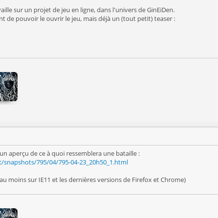
ille sur un projet de jeu en ligne, dans l'univers de GinEiDen.
t de pouvoir le ouvrir le jeu, mais déjà un (tout petit) teaser :
 un aperçu de ce à quoi ressemblera une bataille :
et/snapshots/795/04/795-04-23_20h50_1.html
au moins sur IE11 et les dernières versions de Firefox et Chrome)