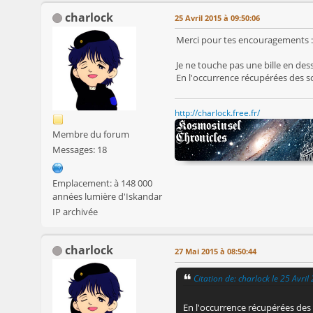
charlock
25 Avril 2015 à 09:50:06
Merci pour tes encouragements :
Je ne touche pas une bille en des
En l'occurrence récupérées des s
http://charlock.free.fr/
Membre du forum
Messages: 18
Emplacement: à 148 000
années lumière d'Iskandar
IP archivée
charlock
27 Mai 2015 à 08:50:44
Citation de: charlock le 25 Avri
En l'occurrence récupérées des