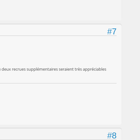
#7
ou deux recrues supplémentaires seraient très appréciables
#8