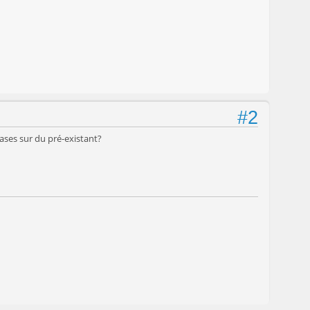
#2
bases sur du pré-existant?