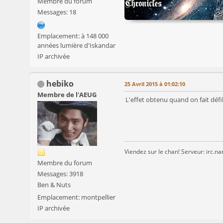
Membre du forum
Messages: 18
Emplacement: à 148 000
années lumière d'Iskandar
IP archivée
hebiko
25 Avril 2015 à 01:02:10
Membre de l'AEUG
L'effet obtenu quand on fait défi
Viendez sur le chan! Serveur: irc.n
Membre du forum
Messages: 3918
Ben & Nuts
Emplacement: montpellier
IP archivée