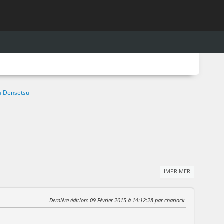
û Densetsu
IMPRIMER
Dernière édition
: 09 Février 2015 à 14:12:28 par charlock