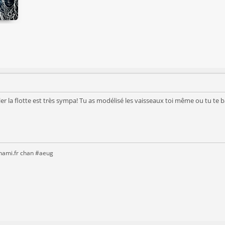
ler la flotte est très sympa! Tu as modélisé les vaisseaux toi même ou tu te 
anami.fr chan #aeug