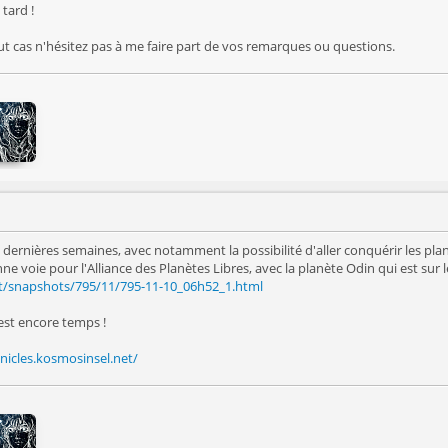
tard !
out cas n'hésitez pas à me faire part de vos remarques ou questions.
 dernières semaines, avec notamment la possibilité d'aller conquérir les pla
nne voie pour l'Alliance des Planètes Libres, avec la planète Odin qui est sur 
et/snapshots/795/11/795-11-10_06h52_1.html
 est encore temps !
nicles.kosmosinsel.net/