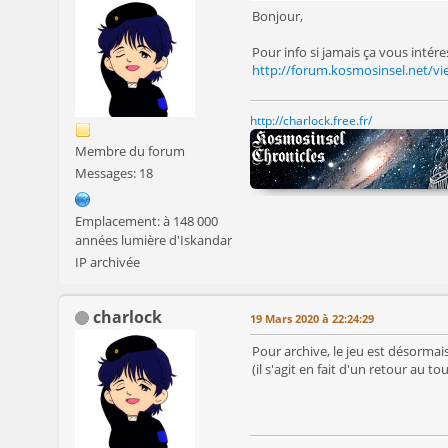
Bonjour,
Pour info si jamais ça vous intér
http://forum.kosmosinsel.net/v
http://charlock.free.fr/
Membre du forum
Messages: 18
Emplacement: à 148 000
années lumière d'Iskandar
IP archivée
charlock
19 Mars 2020 à 22:24:29
Pour archive, le jeu est désormai
(il s'agit en fait d'un retour au 