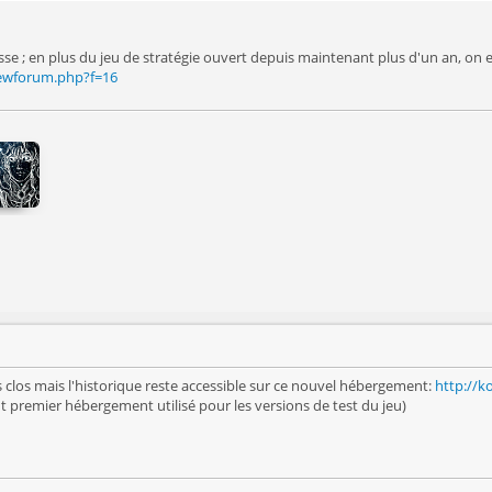
esse ; en plus du jeu de stratégie ouvert depuis maintenant plus d'un an, on 
iewforum.php?f=16
s clos mais l'historique reste accessible sur ce nouvel hébergement:
http://ko
tout premier hébergement utilisé pour les versions de test du jeu)