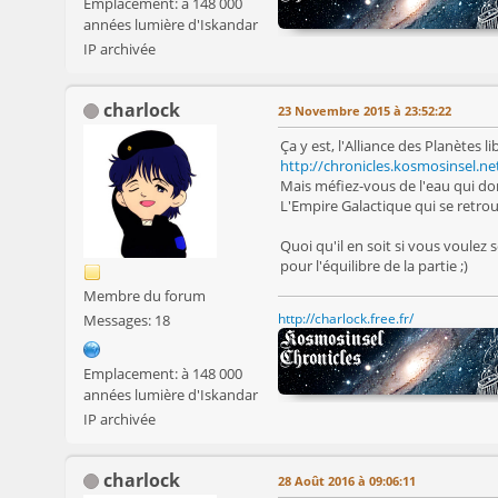
Emplacement: à 148 000
années lumière d'Iskandar
IP archivée
charlock
23 Novembre 2015 à 23:52:22
Ça y est, l'Alliance des Planètes lib
http://chronicles.kosmosinsel.ne
Mais méfiez-vous de l'eau qui dort
L'Empire Galactique qui se retrou
Quoi qu'il en soit si vous voulez
pour l'équilibre de la partie ;)
Membre du forum
http://charlock.free.fr/
Messages: 18
Emplacement: à 148 000
années lumière d'Iskandar
IP archivée
charlock
28 Août 2016 à 09:06:11