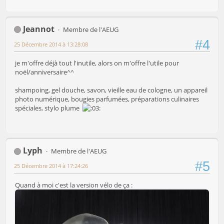
Jeannot
Membre de l'AEUG
#4
25 Décembre 2014 à 13:28:08
je m'offre déjà tout l'inutile, alors on m'offre l'utile pour
noël/anniversaire^^
shampoing, gel douche, savon, vieille eau de cologne, un appareil
photo numérique, bougies parfumées, préparations culinaires
spéciales, stylo plume
Lyph
Membre de l'AEUG
#5
25 Décembre 2014 à 17:24:26
Quand à moi c'est la version vélo de ça :