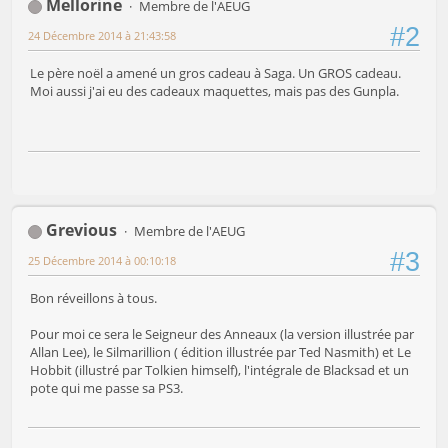
Mellorine
Membre de l'AEUG
#2
24 Décembre 2014 à 21:43:58
Le père noël a amené un gros cadeau à Saga. Un GROS cadeau.
Moi aussi j'ai eu des cadeaux maquettes, mais pas des Gunpla.
Grevious
Membre de l'AEUG
#3
25 Décembre 2014 à 00:10:18
Bon réveillons à tous.
Pour moi ce sera le Seigneur des Anneaux (la version illustrée par
Allan Lee), le Silmarillion ( édition illustrée par Ted Nasmith) et Le
Hobbit (illustré par Tolkien himself), l'intégrale de Blacksad et un
pote qui me passe sa PS3.