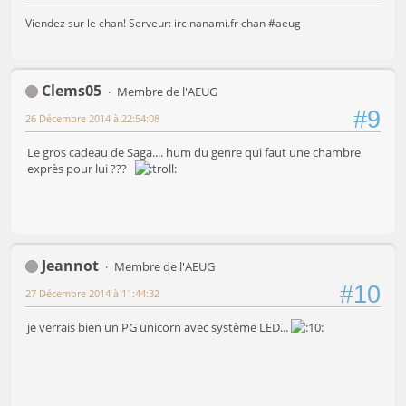
Viendez sur le chan! Serveur: irc.nanami.fr chan #aeug
Clems05
Membre de l'AEUG
#9
26 Décembre 2014 à 22:54:08
Le gros cadeau de Saga.... hum du genre qui faut une chambre
exprès pour lui ???
Jeannot
Membre de l'AEUG
#10
27 Décembre 2014 à 11:44:32
je verrais bien un PG unicorn avec système LED...