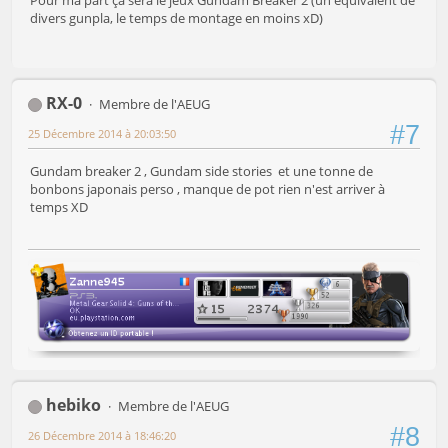
divers gunpla, le temps de montage en moins xD)
RX-0
Membre de l'AEUG
#7
25 Décembre 2014 à 20:03:50
Gundam breaker 2 , Gundam side stories et une tonne de
bonbons japonais perso , manque de pot rien n'est arriver à
temps XD
hebiko
Membre de l'AEUG
#8
26 Décembre 2014 à 18:46:20