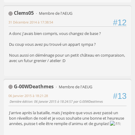
Clems05
Membre de l'AEUG
#12
31 Décembre 2014 à 17:38:54
A donc j'avais bien compris, vous changez de base ?
Du coup vous avez pu trouvé un appart sympa ?
Nous aussi on déménage pour un petit château en comparaison,
avec un futur grenier / atelier :D
G-00WDeathmes
Membre de l'AEUG
#13
06 Janvier 2015 à 18:21:28
Dernière édition
: 06 Janvier 2015 à 18:24:57 par G-00WDeathmes
J'arrive après la bataille, mais j'espère que vous avez passé un
bon réveillon de noël et je vous souhaite une bonne et heureuse
années, puisse t-elle être remplie d'animu et de gunplas!