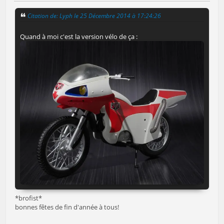
Citation de: Lyph le 25 Décembre 2014 à 17:24:26
Quand à moi c'est la version vélo de ça :
*brofist*
bonnes fêtes de fin d'année à tous!