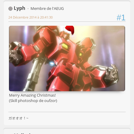
Lyph
Membre de l'AEUG
#1
24 Décembre 2014 à 20:41:30
Merry Amazing Christmas!
(Skill photoshop de oufzor)
ガオオオ！~