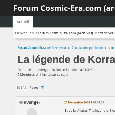
Forum Cosmic-Era.com (ar
Accueil
Bienvenue sur
Forum Cosmic-Era.com (archives)
. Merci de vou
Forum Cosmic-Era.com (archives)
Discussions générales
Lois
►
►
La légende de Korr
Démarré par avenger, 20 Décembre 2014 à 01:39:01
0 Membres et 1 Invité sur ce sujet
1
Pages
EN BAS
avenger
20 Décembre 2014 à 01:39:01
Et voilà, Avatar: The legend of Ko