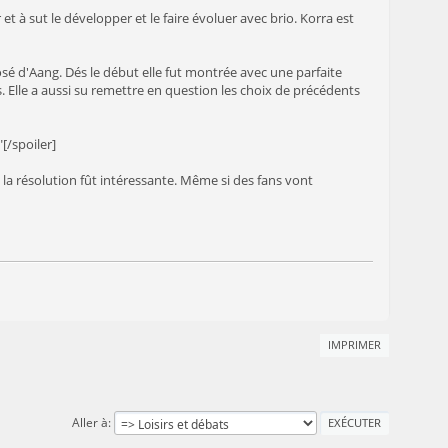
et à sut le développer et le faire évoluer avec brio. Korra est
osé d'Aang. Dés le début elle fut montrée avec une parfaite
. Elle a aussi su remettre en question les choix de précédents
[/spoiler]
 la résolution fût intéressante. Même si des fans vont
IMPRIMER
Aller à