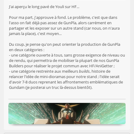
J'ai aperçu le long pavé de Youli sur HF...
Pour ma part, j'approuve à fond. Le problème, c'est que dans
l'asso on fait déjà pas assez de GunPla, alors carrément en
partager et les exposer sur un autre stand (car nous, on n'aura
jamais la place), c'est moyen...
Du coup, je pense qu'on peut orienter la production de GunPla
en deux catégories :
- une catégorie ouverte à tous, sans grosse exigence de niveau ou
de rendu, qui permettra de mobiliser la plupart de nos GunPla
Builders pour réaliser le projet commun avec HF/AniGetter ;
- une catégorie restreinte aux meilleurs
builds
, histoire de
relancer l'idée de mini-dioramas pour notre stand ; l'idée serait
d'avoir 7-8 duos reprenant les affrontements emblématiques de
Gundam (je posterai un truc là-dessus bientôt).