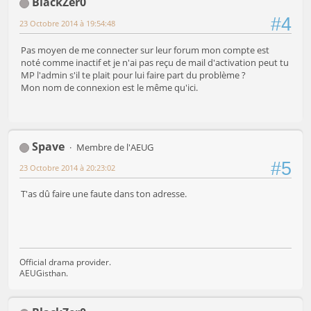
BlackZer0
#4
23 Octobre 2014 à 19:54:48
Pas moyen de me connecter sur leur forum mon compte est
noté comme inactif et je n'ai pas reçu de mail d'activation peut tu
MP l'admin s'il te plait pour lui faire part du problème ?
Mon nom de connexion est le même qu'ici.
Spave
Membre de l'AEUG
#5
23 Octobre 2014 à 20:23:02
T'as dû faire une faute dans ton adresse.
Official drama provider.
AEUGisthan.