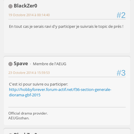
BlackZer0
#2
19 Octobre 2014 à 00:14:40
En tout cas je serais ravi d'y participer je suivrais le topic de prés !
Spave
Membre de l'AEUG
#3
23 Octobre 2014 à 15:59:53
C'est ici pour suivre ou participer:
http://hobbyforever.forum-actif.net/f36-section-generale-
diorama-gbf-2015
Official drama provider.
AEUGisthan.