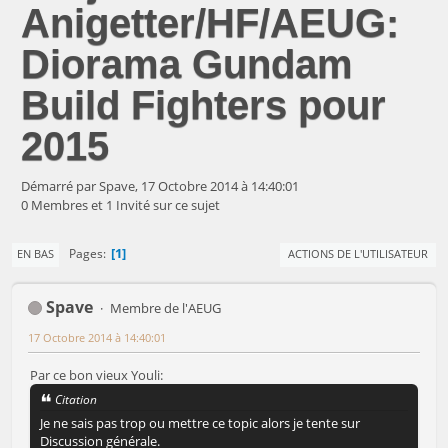
Anigetter/HF/AEUG:
Diorama Gundam
Build Fighters pour
2015
Démarré par Spave, 17 Octobre 2014 à 14:40:01
0 Membres et 1 Invité sur ce sujet
1
Pages
EN BAS
ACTIONS DE L'UTILISATEUR
Spave
Membre de l'AEUG
17 Octobre 2014 à 14:40:01
Par ce bon vieux Youli:
Citation
Je ne sais pas trop ou mettre ce topic alors je tente sur
Discussion générale.