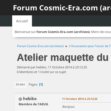
Forum Cosmic-Era.com (ar
Accueil
Bienvenue sur
Forum Cosmic-Era.com (archives)
. Merci de vou
Forum Cosmic-Era.com (archives)
L'Association pour l'essor de
►
Atelier maquette du
Démarré par hebiko, 11 Octobre 2014 à 23:12:25
0 Membres et 1 Invité sur ce sujet
1
Pages
EN BAS
hebiko
11 Octobre 2014 à 23:12:25
Membre de l'AEUG
Bonjour,