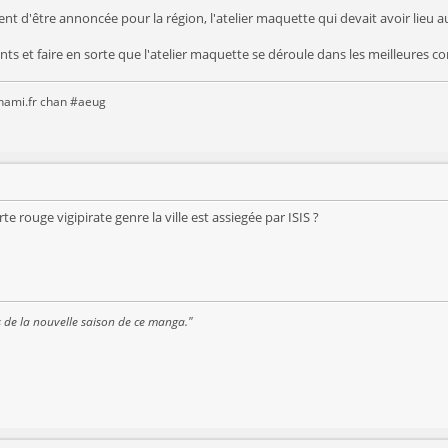
ent d'être annoncée pour la région, l'atelier maquette qui devait avoir lieu
nts et faire en sorte que l'atelier maquette se déroule dans les meilleures 
anami.fr chan #aeug
rte rouge vigipirate genre la ville est assiegée par ISIS ?
s de la nouvelle saison de ce manga."