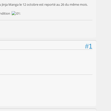
 au Jinja Manga le 12 octobre est reporté au 26 du même mois.
condition
#1