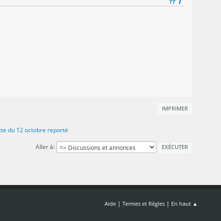
IMPRIMER
te du 12 octobre reporté
Aller à
|
|
Aide
Termes et Règles
En haut ▲