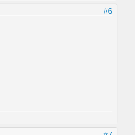
#6
#7