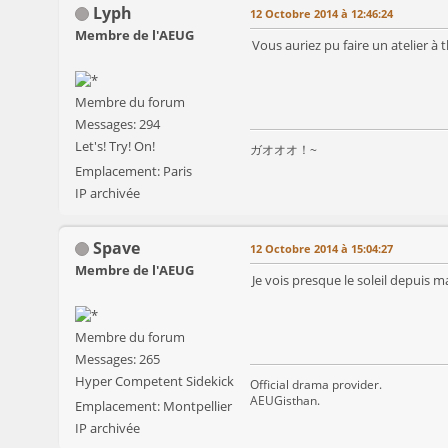
Lyph
12 Octobre 2014 à 12:46:24
Membre de l'AEUG
Vous auriez pu faire un atelier 
Membre du forum
Messages: 294
Let's! Try! On!
ガオオオ！~
Emplacement: Paris
IP archivée
Spave
12 Octobre 2014 à 15:04:27
Membre de l'AEUG
Je vois presque le soleil depuis
Membre du forum
Messages: 265
Hyper Competent Sidekick
Official drama provider.
AEUGisthan.
Emplacement: Montpellier
IP archivée