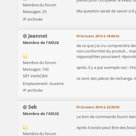
Membre du forum
Ma question serait de savoir si il
Messages: 25
IP archivée
Jeannot
10 Octobre 2014 à 18:06:52
Membre de l'AEUG
de ce que j'ai cru comprendre des
non-conformité du produit... mais
nipponphiles pourraient répondre
Membre du forum
après, il y a par exemple ceci : h
Messages: 193
SRT VAINCRA!
ce sont des pièces de rechange, 
Emplacement: Auxerre
IP archivée
Seb
10 Octobre 2014 à 22:20:59
Membre de l'AEUG
Le bon de commande fourni dans l
Après il existe peut être des bout
Membre du forum