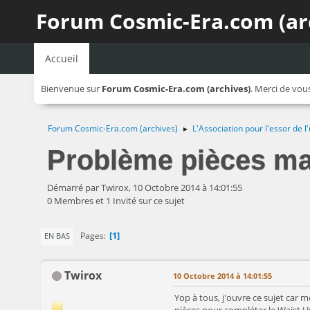
Forum Cosmic-Era.com (ar
Accueil
Bienvenue sur
Forum Cosmic-Era.com (archives)
. Merci de vou
Forum Cosmic-Era.com (archives)
L'Association pour l'essor de
►
Problème pièces m
Démarré par Twirox, 10 Octobre 2014 à 14:01:55
0 Membres et 1 Invité sur ce sujet
1
Pages
EN BAS
Twirox
10 Octobre 2014 à 14:01:55
Yop à tous, j'ouvre ce sujet car m
pièces pour compléter le Waist Uni