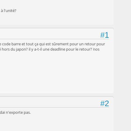
à l'unité?
#1
 de code barre et tout ça qui est sûrement pour un retour pour
ors du japon? il y a-t-il une deadline pour le retour? nos
#2
dai n'exporte pas.