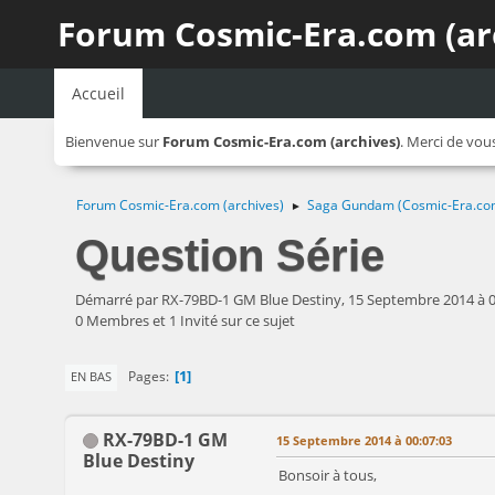
Forum Cosmic-Era.com (ar
Accueil
Bienvenue sur
Forum Cosmic-Era.com (archives)
. Merci de vou
Forum Cosmic-Era.com (archives)
Saga Gundam (Cosmic-Era.co
►
Question Série
Démarré par RX-79BD-1 GM Blue Destiny, 15 Septembre 2014 à 0
0 Membres et 1 Invité sur ce sujet
1
Pages
EN BAS
RX-79BD-1 GM
15 Septembre 2014 à 00:07:03
Blue Destiny
Bonsoir à tous,