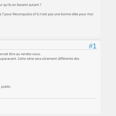
r qu'ils en fassent autant ?
êka 7 pour Reconquista of G n'est pas une bonne idée pour moi
#1
devrait être au rendez-vous.
auparavant. Cette série sera sûrement différente des
 public.