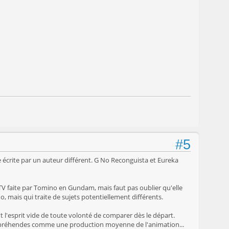
#5
e écrite par un auteur différent. G No Reconguista et Eureka
TV faite par Tomino en Gundam, mais faut pas oublier qu'elle
 mais qui traite de sujets potentiellement différents.
nt l'esprit vide de toute volonté de comparer dès le départ.
l'appréhendes comme une production moyenne de l'animation...