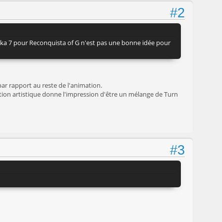
#2
urêka 7 pour Reconquista of G n'est pas une bonne idée pour
 rapport au reste de l'animation.
tion artistique donne l'impression d'être un mélange de Turn
#3