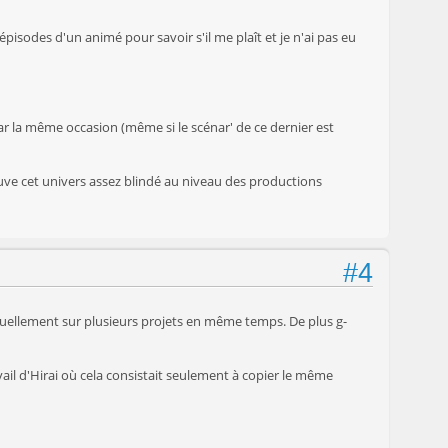
pisodes d'un animé pour savoir s'il me plaît et je n'ai pas eu
ar la même occasion (même si le scénar' de ce dernier est
ouve cet univers assez blindé au niveau des productions
#4
usuellement sur plusieurs projets en même temps. De plus g-
ail d'Hirai où cela consistait seulement à copier le même