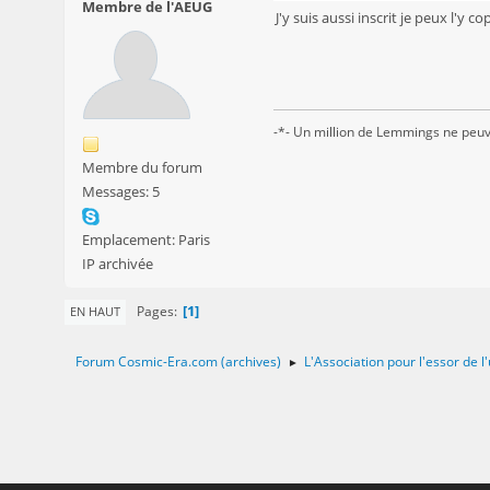
Membre de l'AEUG
J'y suis aussi inscrit je peux l'y c
-*- Un million de Lemmings ne peuv
Membre du forum
Messages: 5
Emplacement: Paris
IP archivée
1
Pages
EN HAUT
Forum Cosmic-Era.com (archives)
L'Association pour l'essor de
►