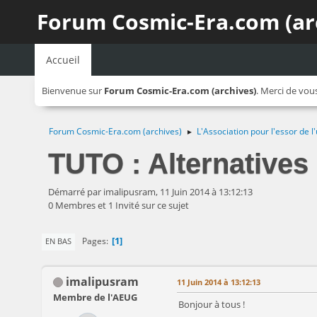
Forum Cosmic-Era.com (ar
Accueil
Bienvenue sur
Forum Cosmic-Era.com (archives)
. Merci de vou
Forum Cosmic-Era.com (archives)
L'Association pour l'essor de
►
TUTO : Alternatives 
Démarré par imalipusram, 11 Juin 2014 à 13:12:13
0 Membres et 1 Invité sur ce sujet
1
Pages
EN BAS
imalipusram
11 Juin 2014 à 13:12:13
Membre de l'AEUG
Bonjour à tous !