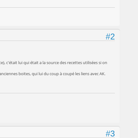
#2
), c'était lui qui était a la source des recettes utilisées si on
nciennes boites, qui lui du coup à coupé les liens avec AK.
#3