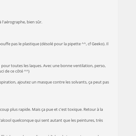
à l'aérographe, bien sûr.
ouffe pas le plastique (désolé pour la pipette ^^, cf Geeko). Il
en pour toutes les laques. Avec une bonne ventilation, perso,
ci de ce côté ^^)
aspiration, ajoutez un masque contre les solvants, ça peut pas
oup plus rapide. Mais ça pue et c'est toxique. Retour à la
'alcool quelconque qui sent autant que les peintures, très