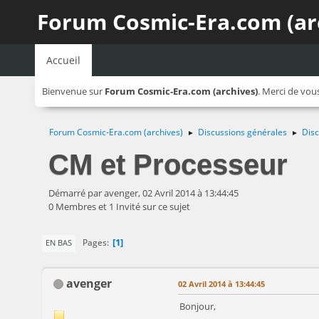
Forum Cosmic-Era.com (ar
Accueil
Bienvenue sur
Forum Cosmic-Era.com (archives)
. Merci de vou
Forum Cosmic-Era.com (archives)
Discussions générales
Disc
►
►
CM et Processeur
Démarré par avenger, 02 Avril 2014 à 13:44:45
0 Membres et 1 Invité sur ce sujet
1
Pages
EN BAS
avenger
02 Avril 2014 à 13:44:45
Bonjour,