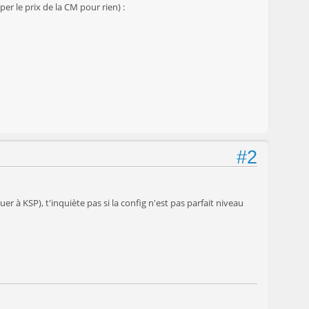
per le prix de la CM pour rien) :
#2
 à KSP), t'inquiète pas si la config n'est pas parfait niveau