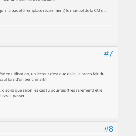
et qui n'a pas été remplacé récemment) le manuel de la CM dit
#7
 utilisation, un lecteur c'est que dalle, le proco fait du
sauf lors d'un benchmark)
e, disons que selon les cas tu pourrais (très rarement) etre
devrait passer.
#8