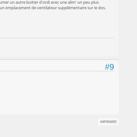
humer un autre boitier d'ordi avec une alim' un peu plus
 et un emplacement de ventilateur supplémentaire sur le dos.
#9
IMPRIMER