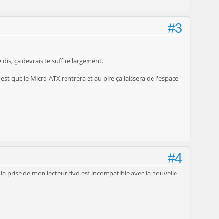
#3
 dis, ça devrais te suffire largement.
c'est que le Micro-ATX rentrera et au pire ça laissera de l'espace
#4
e la prise de mon lecteur dvd est incompatible avec la nouvelle