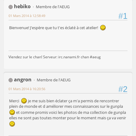
hebiko
Membre de l'AEUG
#1
01 Mars 2014 à 12:58:49
Bienvenue! J'espère que tu t'es éclaté à cet atelier!
Viendez sur le chan! Serveur: irc.nanami.fr chan #aeug
angron
Membre de l'AEUG
#2
01 Mars 2014 à 16:20:56
Merci
je me suis bien éclater ça m'a permis de rencontrer
plein de monde et d améliorer mes connaissances sur le gunpla
et comme promis voici les photos de ma collection de gunpla
elles ne sont pas toutes monter pour le moment mais ça va venir