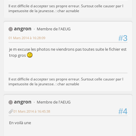
Il est difficile d accepter ses propre erreur. Surtout celle causer par l
impetuosite de la jeunesse. : char aznable
angron
Membre de l'AEUG
#3
01 Mars 2014 à 16:28:09
je m excuse les photos ne viendrons pas toutes suite le fichier est
trop gros
Il est difficile d accepter ses propre erreur. Surtout celle causer par l
impetuosite de la jeunesse. : char aznable
angron
Membre de l'AEUG
#4
01 Mars 2014 à 16:45:38
En voilà une