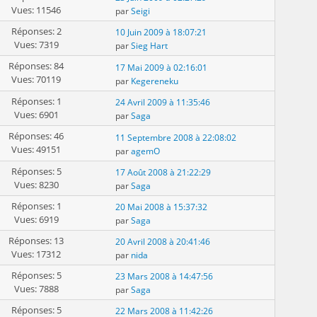
Vues: 11546
par
Seigi
Réponses: 2
10 Juin 2009 à 18:07:21
Vues: 7319
par
Sieg Hart
Réponses: 84
17 Mai 2009 à 02:16:01
Vues: 70119
par
Kegereneku
Réponses: 1
24 Avril 2009 à 11:35:46
Vues: 6901
par
Saga
Réponses: 46
11 Septembre 2008 à 22:08:02
Vues: 49151
par
agemO
Réponses: 5
17 Août 2008 à 21:22:29
Vues: 8230
par
Saga
Réponses: 1
20 Mai 2008 à 15:37:32
Vues: 6919
par
Saga
Réponses: 13
20 Avril 2008 à 20:41:46
Vues: 17312
par
nida
Réponses: 5
23 Mars 2008 à 14:47:56
Vues: 7888
par
Saga
Réponses: 5
22 Mars 2008 à 11:42:26