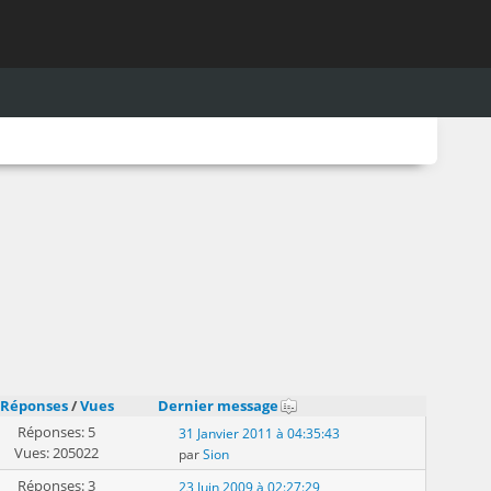
Réponses
/
Vues
Dernier message
Réponses: 5
31 Janvier 2011 à 04:35:43
Vues: 205022
par
Sion
Réponses: 3
23 Juin 2009 à 02:27:29