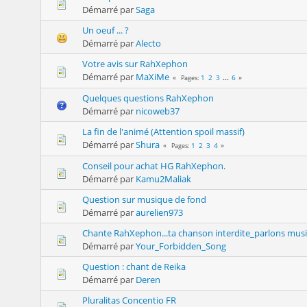
Démarré par
Saga
Un oeuf ... ?
Démarré par
Alecto
Votre avis sur RahXephon
Démarré par
MaXiMe
1
2
3
...
6
Pages
Quelques questions RahXephon
Démarré par
nicoweb37
La fin de l'animé (Attention spoil massif)
Démarré par
Shura
1
2
3
4
Pages
Conseil pour achat HG RahXephon.
Démarré par
Kamu2Maliak
Question sur musique de fond
Démarré par
aurelien973
Chante RahXephon...ta chanson interdite_parlons mus
Démarré par
Your_Forbidden_Song
Question : chant de Reika
Démarré par
Deren
Pluralitas Concentio FR