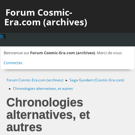
Forum Cosmic-
Era.com (archives)
Bienvenue sur
Forum Cosmic-Era.com (archives)
. Merci de vous
Connecter
.
Forum Cosmic-Era.com (archives)
Saga Gundam (Cosmic-Era.com)
►
Chronologies alternatives, et autres
►
Chronologies
alternatives, et
autres